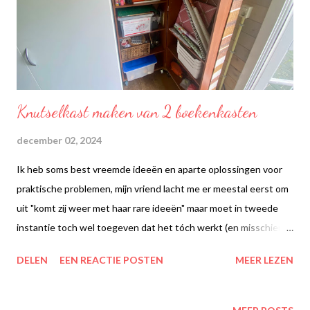
Knutselkast maken van 2 boekenkasten
december 02, 2024
Ik heb soms best vreemde ideeën en aparte oplossingen voor
praktische problemen, mijn vriend lacht me er meestal eerst om
uit "komt zij weer met haar rare ideeën" maar moet in tweede
instantie toch wel toegeven dat het tóch werkt (en misschien
zelfs wel goed gevonden is).
DELEN
EEN REACTIE POSTEN
MEER LEZEN