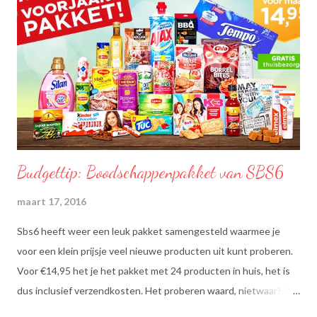
Budgettip: Boodschappenpakket van SBS6
maart 17, 2016
Sbs6 heeft weer een leuk pakket samengesteld waarmee je
voor een klein prijsje veel nieuwe producten uit kunt proberen.
Voor €14,95 het je het pakket met 24 producten in huis, het is
dus inclusief verzendkosten. Het proberen waard, nietwaar? Dit
zit erin: Lipton Green Tea Classic: Ontdek de heerlijke groene