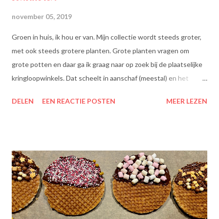
november 05, 2019
Groen in huis, ik hou er van. Mijn collectie wordt steeds groter,
met ook steeds grotere planten. Grote planten vragen om
grote potten en daar ga ik graag naar op zoek bij de plaatselijke
kringloopwinkels. Dat scheelt in aanschaf (meestal) en het
scheelt het aanboren van nieuwe grondstoffen, wat beter is
DELEN
EEN REACTIE POSTEN
MEER LEZEN
voor onze planeet, nietwaar?