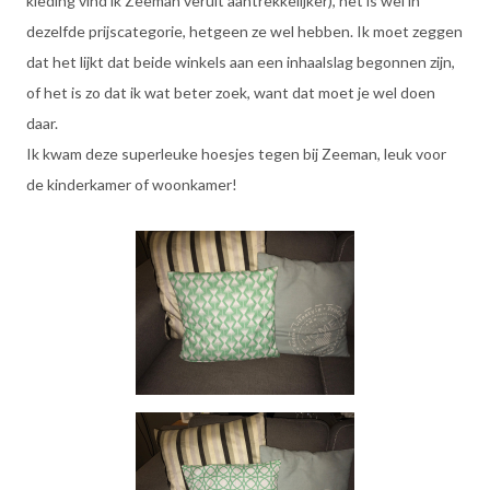
kleding vind ik Zeeman veruit aantrekkelijker), het is wel in
dezelfde prijscategorie, hetgeen ze wel hebben. Ik moet zeggen
dat het lijkt dat beide winkels aan een inhaalslag begonnen zijn,
of het is zo dat ik wat beter zoek, want dat moet je wel doen
daar.
Ik kwam deze superleuke hoesjes tegen bij Zeeman, leuk voor
de kinderkamer of woonkamer!