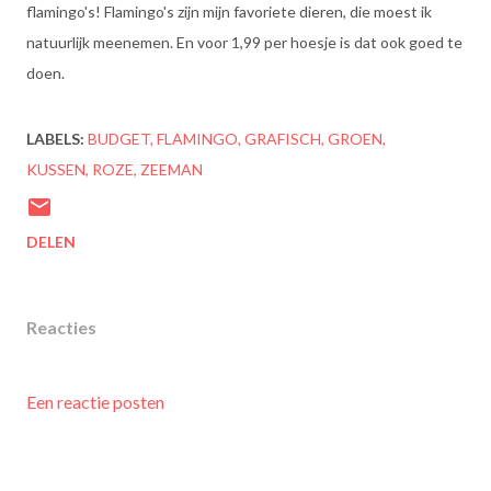
flamingo's! Flamingo's zijn mijn favoriete dieren, die moest ik
natuurlijk meenemen. En voor 1,99 per hoesje is dat ook goed te
doen.
LABELS:
BUDGET
FLAMINGO
GRAFISCH
GROEN
KUSSEN
ROZE
ZEEMAN
DELEN
Reacties
Een reactie posten