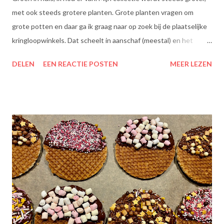
met ook steeds grotere planten. Grote planten vragen om
grote potten en daar ga ik graag naar op zoek bij de plaatselijke
kringloopwinkels. Dat scheelt in aanschaf (meestal) en het
scheelt het aanboren van nieuwe grondstoffen, wat beter is
DELEN
EEN REACTIE POSTEN
MEER LEZEN
voor onze planeet, nietwaar?