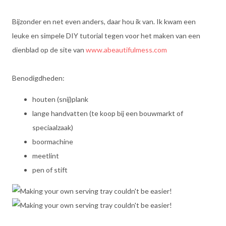
Bijzonder en net even anders, daar hou ik van. Ik kwam een
leuke en simpele DIY tutorial tegen voor het maken van een
dienblad op de site van
www.abeautifulmess.com
Benodigdheden:
houten (snij)plank
lange handvatten (te koop bij een bouwmarkt of
speciaalzaak)
boormachine
meetlint
pen of stift