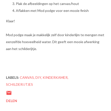
Plak de afbeeldingen op het canvas/hout
Aflakken met Mod podge voor een mooie finish
Klaar!
Mod podge maak je makkelijk zelf door kinderlijm te mengen met
eenzelfde hoeveelheid water. Dit geeft een mooie afwerking
aan het schilderijtje.
LABELS:
CANVAS
DIY
KINDERKAMER
SCHILDERIJTJES
DELEN