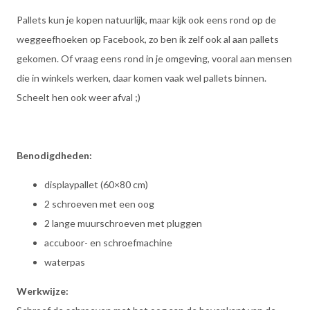
Pallets kun je kopen natuurlijk, maar kijk ook eens rond op de
weggeefhoeken op Facebook, zo ben ik zelf ook al aan pallets
gekomen. Of vraag eens rond in je omgeving, vooral aan mensen
die in winkels werken, daar komen vaak wel pallets binnen.
Scheelt hen ook weer afval ;)
Benodigdheden:
displaypallet (60×80 cm)
2 schroeven met een oog
2 lange muurschroeven met pluggen
accuboor- en schroefmachine
waterpas
Werkwijze: