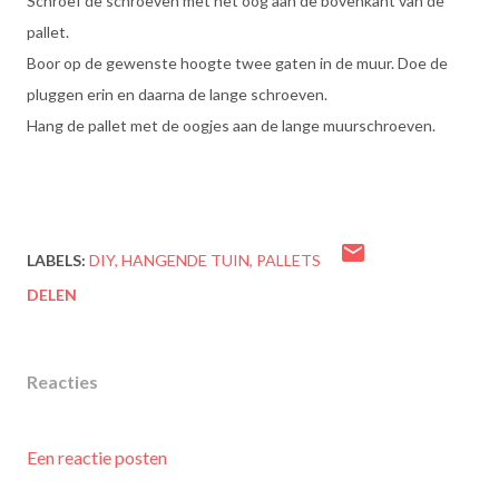
Schroef de schroeven met het oog aan de bovenkant van de
pallet.
Boor op de gewenste hoogte twee gaten in de muur. Doe de
pluggen erin en daarna de lange schroeven.
Hang de pallet met de oogjes aan de lange muurschroeven.
LABELS:
DIY
HANGENDE TUIN
PALLETS
DELEN
Reacties
Een reactie posten