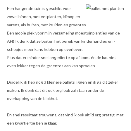
Een hangende tuin is geschikt voor
zowel binnen, met vetplanten, klimop en
varens, als buiten, met kruiden en groentes.
Een mooie plek voor mijn verzameling moestuinplantjes van de
AH! Ik denk dat ze buiten het bereik van kinderhandjes en -
schepjes meer kans hebben op overleven.
Plus dat er minder snel ongedierte op af komt én de kat niet
even lekker tegen de groentes aan kan sproeien.
Duidelijk, ik heb nog 3 kleinere pallets liggen en ik ga dit zeker
maken. Ik denk dat dit ook erg leuk zal staan onder de
overkapping van de blokhut.
En snel resultaat trouwens, dat vind ik ook altijd erg prettig, met
een kwartiertje ben je klaar.