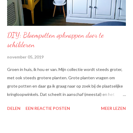
smaak van uw originele ingrediënten. Naast warme toepassing
l...
DIY: Bloempotten opknappen door te
schilderen
november 05, 2019
Groen in huis, ik hou er van. Mijn collectie wordt steeds groter,
met ook steeds grotere planten. Grote planten vragen om
grote potten en daar ga ik graag naar op zoek bij de plaatselijke
kringloopwinkels. Dat scheelt in aanschaf (meestal) en het
scheelt het aanboren van nieuwe grondstoffen, wat beter is
DELEN
EEN REACTIE POSTEN
MEER LEZEN
voor onze planeet, nietwaar?