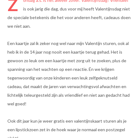
Z
ondag a.s. is het alweer zover: Valentijnsdag! Vriendlief
is ook jarig die dag, dus voor mij heeft Valentijnsdag niet
de speciale betekenis die het voor anderen heeft, cadeaus doen
we niet aan.
Een kaartje zal ik zeker nog wel naar mijn Valentijn sturen, ook al
heb ik in de 14 jaar nog nooit een kaartje terug gehad. Het is
gewoon zo leuk om een kaartje met zorg uit te zoeken, plus de
spanning van het wachten op een reactie. Én we krijgen
tegenwoordig van onze kinderen een leuk zelfgeknutseld
cadeau, dat maakt de jaren van verwachtingsvol afwachten en
lichtelijk teleurgesteld zijn als vriendlief en niet aan gedacht had
wel goed!
Ook dit jaar kun je weer gratis een valentijnskaart sturen als je
een lipstickzoen zet in de hoek waar je normaal een postzegel