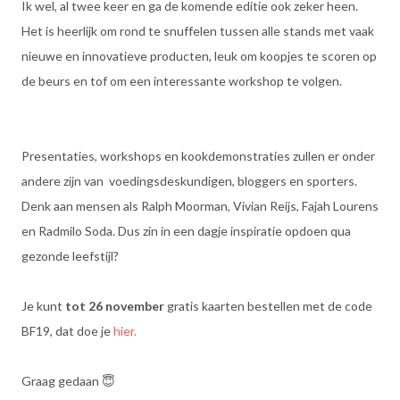
Ik wel, al twee keer en ga de komende editie ook zeker heen.
Het is heerlijk om rond te snuffelen tussen alle stands met vaak
nieuwe en innovatieve producten, leuk om koopjes te scoren op
de beurs en tof om een interessante workshop te volgen.
Presentaties, workshops en kookdemonstraties zullen er onder
andere zijn van voedingsdeskundigen, bloggers en sporters.
Denk aan mensen als Ralph Moorman, Vivian Reijs, Fajah Lourens
en Radmilo Soda. Dus zin in een dagje inspiratie opdoen qua
gezonde leefstijl?
Je kunt
tot 26 november
gratis kaarten bestellen met de code
BF19, dat doe je
hier.
Graag gedaan 😇