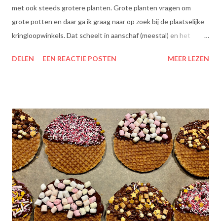
met ook steeds grotere planten. Grote planten vragen om
grote potten en daar ga ik graag naar op zoek bij de plaatselijke
kringloopwinkels. Dat scheelt in aanschaf (meestal) en het
scheelt het aanboren van nieuwe grondstoffen, wat beter is
DELEN
EEN REACTIE POSTEN
MEER LEZEN
voor onze planeet, nietwaar?