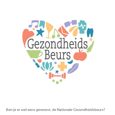
Ben je er wel eens geweest, de Nationale Gezondheidsbeurs?