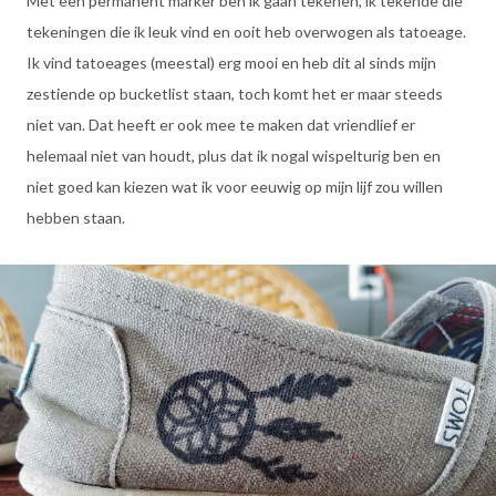
Met een permanent marker ben ik gaan tekenen, ik tekende die
tekeningen die ik leuk vind en ooit heb overwogen als tatoeage.
Ik vind tatoeages (meestal) erg mooi en heb dit al sinds mijn
zestiende op bucketlist staan, toch komt het er maar steeds
niet van. Dat heeft er ook mee te maken dat vriendlief er
helemaal niet van houdt, plus dat ik nogal wispelturig ben en
niet goed kan kiezen wat ik voor eeuwig op mijn lijf zou willen
hebben staan.