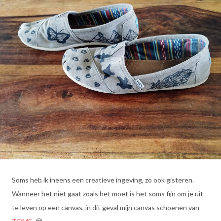
Soms heb ik ineens een creatieve ingeving, zo ook gisteren.
Wanneer het niet gaat zoals het moet is het soms fijn om je uit
te leven op een canvas, in dit geval mijn canvas schoenen van