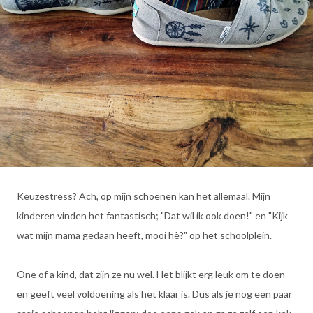
Keuzestress? Ach, op mijn schoenen kan het allemaal. Mijn
kinderen vinden het fantastisch; "Dat wil ik ook doen!" en "Kijk
wat mijn mama gedaan heeft, mooi hè?" op het schoolplein.
One of a kind, dat zijn ze nu wel. Het blijkt erg leuk om te doen
en geeft veel voldoening als het klaar is. Dus als je nog een paar