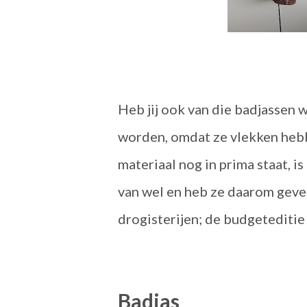
Heb jij ook van die badjassen 
worden, omdat ze vlekken hebbe
materiaal nog in prima staat, i
van wel en heb ze daarom gever
drogisterijen; de budgeteditie 
Badjas