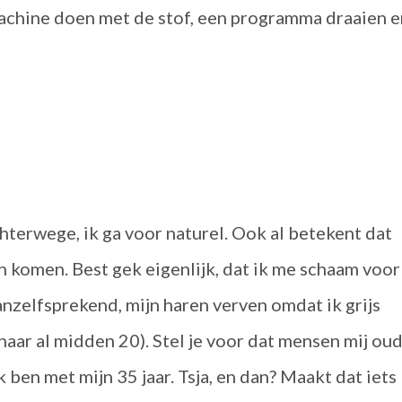
achine doen met de stof, een programma draaien e
chterwege, ik ga voor naturel. Ook al betekent dat
jn komen. Best gek eigenlijk, dat ik me schaam voor
anzelfsprekend, mijn haren verven omdat ik grijs
 haar al midden 20). Stel je voor dat mensen mij ou
 ben met mijn 35 jaar. Tsja, en dan? Maakt dat iets