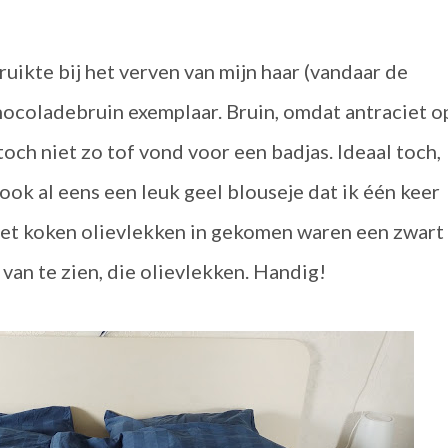
uikte bij het verven van mijn haar (vandaar de
chocoladebruin exemplaar. Bruin, omdat antraciet o
 toch niet zo tof vond voor een badjas. Ideaal toch,
ook al eens een leuk geel blouseje dat ik één keer
het koken olievlekken in gekomen waren een zwart
van te zien, die olievlekken. Handig!