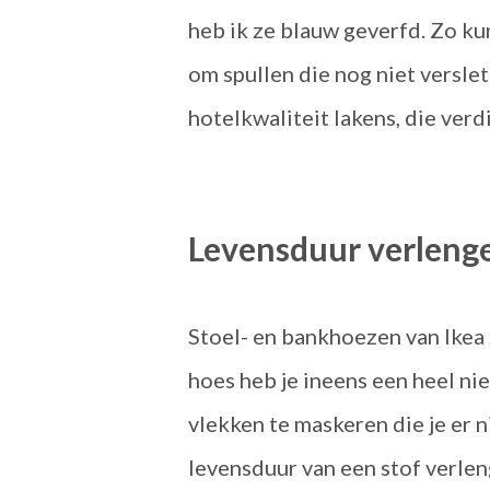
heb ik ze blauw geverfd. Zo ku
om spullen die nog niet verslete
hotelkwaliteit lakens, die ver
Levensduur verleng
Stoel- en bankhoezen van Ikea 
hoes heb je ineens een heel nie
vlekken te maskeren die je er n
levensduur van een stof verlen