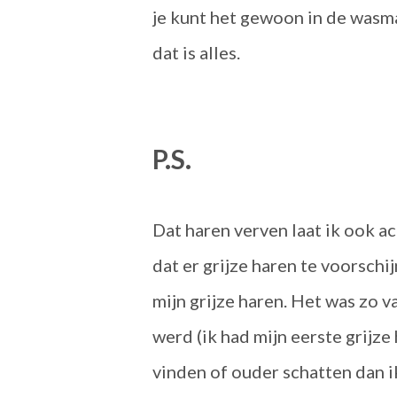
je kunt het gewoon in de wasm
dat is alles.
P.S.
Dat haren verven laat ik ook a
dat er grijze haren te voorschi
mijn grijze haren. Het was zo v
werd (ik had mijn eerste grijze
vinden of ouder schatten dan ik