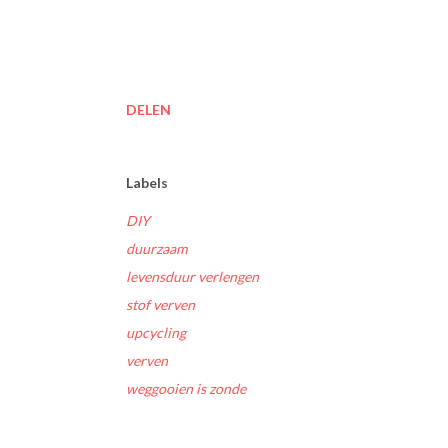
DELEN
Labels
DIY
duurzaam
levensduur verlengen
stof verven
upcycling
verven
weggooien is zonde