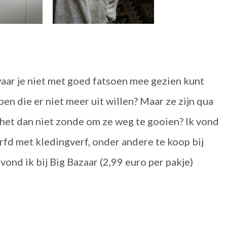
waar je niet met goed fatsoen mee gezien kunt
n die er niet meer uit willen? Maar ze zijn qua
s het dan niet zonde om ze weg te gooien? Ik vond
fd met kledingverf, onder andere te koop bij
vond ik bij Big Bazaar (2,99 euro per pakje)