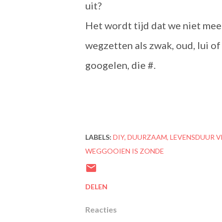
uit?
Het wordt tijd dat we niet mee
wegzetten als zwak, oud, lui of
googelen, die #.
LABELS:
DIY
DUURZAAM
LEVENSDUUR V
WEGGOOIEN IS ZONDE
DELEN
Reacties