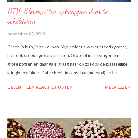
DIY: Bloempotten opknappen door te
schilderen
november 05, 2019
Groen in huis, ik hou er van. Mijn collectie wordt steeds groter,
met ook steeds grotere planten. Grote planten vragen om
grote potten en daar ga ik graag naar op zoek bij de plaatselijke
kringloopwinkels. Dat scheelt in aanschaf (meestal) en het
scheelt het aanboren van nieuwe grondstoffen, wat beter is
DELEN
EEN REACTIE POSTEN
MEER LEZEN
voor onze planeet, nietwaar?