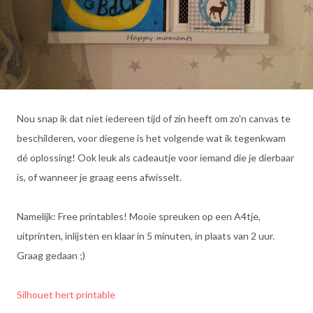
Nou snap ik dat niet iedereen tijd of zin heeft om zo'n canvas te
beschilderen, voor diegene is het volgende wat ik tegenkwam
dé oplossing! Ook leuk als cadeautje voor iemand die je dierbaar
is, of wanneer je graag eens afwisselt.
Namelijk: Free printables! Mooie spreuken op een A4tje,
uitprinten, inlijsten en klaar in 5 minuten, in plaats van 2 uur.
Graag gedaan ;)
Silhouet hert printable