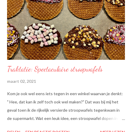
Traktatie: Spectaculaire stroopwafels
maart 02, 2021
Kom je ook wel eens iets tegen in een winkel waarvan je denkt:
" Hee, dat kan ik zelf toch ook wel maken?" Dat was bij mij het
geval toen ik de rijkelijk versierde stroopwafels tegenkwam in
de supermarkt. Wat een leuk idee, een stroopwafel dopen in
chocolade en dan dippen in discodip. Dat is toch wel een heel