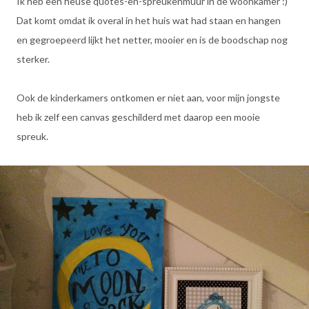
Ik heb een heuse quotes-en-spreukenmuur in de woonkamer :)
Dat komt omdat ik overal in het huis wat had staan en hangen
en gegroepeerd lijkt het netter, mooier en is de boodschap nog
sterker.
Ook de kinderkamers ontkomen er niet aan, voor mijn jongste
heb ik zelf een canvas geschilderd met daarop een mooie
spreuk.