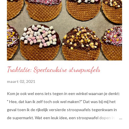
Traktatie: Spectaculaire stroopwafels
maart 02, 2021
Kom je ook wel eens iets tegen in een winkel waarvan je denkt:
" Hee, dat kan ik zelf toch ook wel maken?" Dat was bij mij het
geval toen ik de rijkelijk versierde stroopwafels tegenkwam in
de supermarkt. Wat een leuk idee, een stroopwafel dopen in
chocolade en dan dippen in discodip. Dat is toch wel een heel