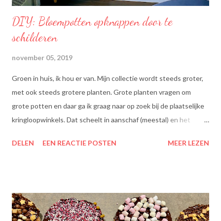
DIY: Bloempotten opknappen door te
schilderen
november 05, 2019
Groen in huis, ik hou er van. Mijn collectie wordt steeds groter,
met ook steeds grotere planten. Grote planten vragen om
grote potten en daar ga ik graag naar op zoek bij de plaatselijke
kringloopwinkels. Dat scheelt in aanschaf (meestal) en het
scheelt het aanboren van nieuwe grondstoffen, wat beter is
DELEN
EEN REACTIE POSTEN
MEER LEZEN
voor onze planeet, nietwaar?