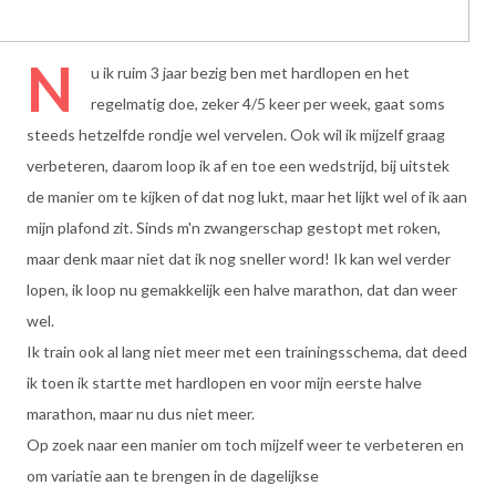
N
u ik ruim 3 jaar bezig ben met hardlopen en het
regelmatig doe, zeker 4/5 keer per week, gaat soms
steeds hetzelfde rondje wel vervelen. Ook wil ik mijzelf graag
verbeteren, daarom loop ik af en toe een wedstrijd, bij uitstek
de manier om te kijken of dat nog lukt, maar het lijkt wel of ik aan
mijn plafond zit. Sinds m'n zwangerschap gestopt met roken,
maar denk maar niet dat ik nog sneller word! Ik kan wel verder
lopen, ik loop nu gemakkelijk een halve marathon, dat dan weer
wel.
Ik train ook al lang niet meer met een trainingsschema, dat deed
ik toen ik startte met hardlopen en voor mijn eerste halve
marathon, maar nu dus niet meer.
Op zoek naar een manier om toch mijzelf weer te verbeteren en
om variatie aan te brengen in de dagelijkse