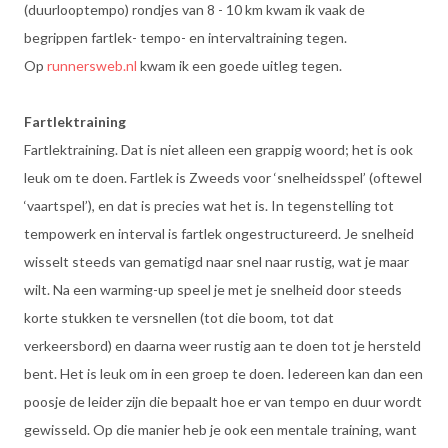
(duurlooptempo) rondjes van 8 - 10 km kwam ik vaak de
begrippen fartlek- tempo- en intervaltraining tegen.
Op
runnersweb.nl
kwam ik een goede uitleg tegen.
Fartlektraining
Fartlektraining. Dat is niet alleen een grappig woord; het is ook
leuk om te doen. Fartlek is Zweeds voor ‘snelheidsspel’ (oftewel
‘vaartspel’), en dat is precies wat het is. In tegenstelling tot
tempowerk en interval is fartlek ongestructureerd. Je snelheid
wisselt steeds van gematigd naar snel naar rustig, wat je maar
wilt. Na een warming-up speel je met je snelheid door steeds
korte stukken te versnellen (tot die boom, tot dat
verkeersbord) en daarna weer rustig aan te doen tot je hersteld
bent. Het is leuk om in een groep te doen. Iedereen kan dan een
poosje de leider zijn die bepaalt hoe er van tempo en duur wordt
gewisseld. Op die manier heb je ook een mentale training, want