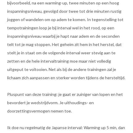
bijvoorbeeld, na een warming-up, twee minuten op een hoog
inspanningsniveau, gevolgd door twee tot drie minuten rustig
joggen of wandelen om op adem te komen. In tegenstelling tot
tempotrainingen loop je bij interval wel in het rood, op een
inspanningsniveau waarbij je hapt naar adem en de seconden
telt tot je mag stoppen. Het geheim zit hem in het herstel, dat
stelt je in staat om de volgende interval weer stevig aan te
zetten en de hele intervaltraining moe maar niet volledig
uitgeput te voltooien. Net als bij de andere trainingen zal je
lichaam zich aanpassen en sterker worden tijdens de hersteltijd.
Pluspunt van deze training: je gaat er zuiniger van lopen en het
bevordert je wedstrijdvorm. Je uithoudings- en
doorzettingsvermogen nemen toe.
Ik doe nu regelmatig de Japanse interval: Warming up 5 min, dan