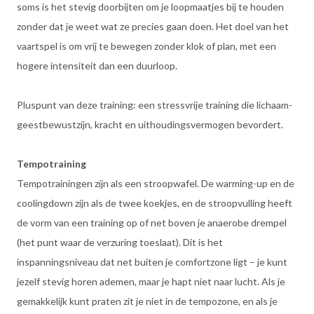
soms is het stevig doorbijten om je loopmaatjes bij te houden
zonder dat je weet wat ze precies gaan doen. Het doel van het
vaartspel is om vrij te bewegen zonder klok of plan, met een
hogere intensiteit dan een duurloop.
Pluspunt van deze training: een stressvrije training die lichaam-
geestbewustzijn, kracht en uithoudingsvermogen bevordert.
Tempotraining
Tempotrainingen zijn als een stroopwafel. De warming-up en de
coolingdown zijn als de twee koekjes, en de stroopvulling heeft
de vorm van een training op of net boven je anaerobe drempel
(het punt waar de verzuring toeslaat). Dit is het
inspanningsniveau dat net buiten je comfortzone ligt – je kunt
jezelf stevig horen ademen, maar je hapt niet naar lucht. Als je
gemakkelijk kunt praten zit je niet in de tempozone, en als je