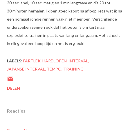
20 sec. snel, 10 sec. matig en 1 min langzaam en dit 20 tot
30 minuten herhalen. Ik ben goed kapot na afloop, iets wat ik na
een normaal rondje rennen vaak niet meer ben. Verschillende
onderzoeken zeggen ook dat het beter is om kort maar
explosief te trainen in plaats van lang en langzaam. Het scheelt
in elk geval een hoop tijd en het is erg leuk!
LABELS:
FARTLEK
HARDLOPEN
INTERVAL
JAPANSE INTERVAL
TEMPO
TRAINING
DELEN
Reacties