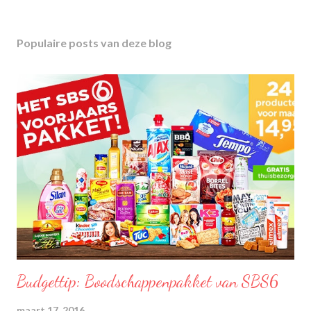
Populaire posts van deze blog
Budgettip: Boodschappenpakket van SBS6
maart 17, 2016