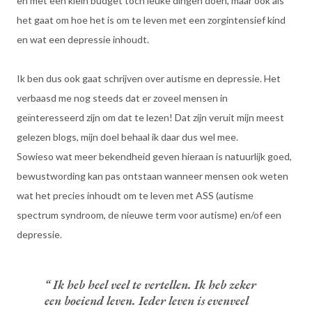
en met een klein budget toch leuke dingen doen, maar ook als
het gaat om hoe het is om te leven met een zorgintensief kind
en wat een depressie inhoudt.
Ik ben dus ook gaat schrijven over autisme en depressie. Het
verbaasd me nog steeds dat er zoveel mensen in
geïnteresseerd zijn om dat te lezen! Dat zijn veruit mijn meest
gelezen blogs, mijn doel behaal ik daar dus wel mee.
Sowieso wat meer bekendheid geven hieraan is natuurlijk goed,
bewustwording kan pas ontstaan wanneer mensen ook weten
wat het precies inhoudt om te leven met ASS (autisme
spectrum syndroom, de nieuwe term voor autisme) en/of een
depressie.
Ik heb heel veel te vertellen. Ik heb zeker
een boeiend leven. Ieder leven is evenveel