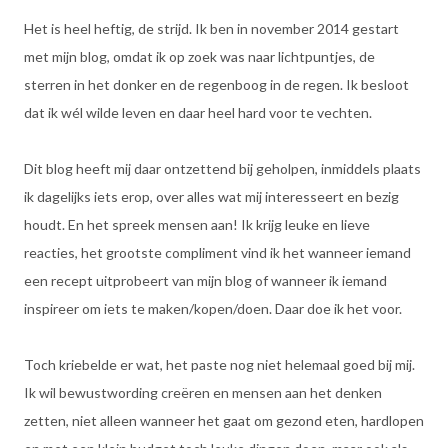
Het is heel heftig, de strijd. Ik ben in november 2014 gestart
met mijn blog, omdat ik op zoek was naar lichtpuntjes, de
sterren in het donker en de regenboog in de regen. Ik besloot
dat ik wél wilde leven en daar heel hard voor te vechten.
Dit blog heeft mij daar ontzettend bij geholpen, inmiddels plaats
ik dagelijks iets erop, over alles wat mij interesseert en bezig
houdt. En het spreek mensen aan! Ik krijg leuke en lieve
reacties, het grootste compliment vind ik het wanneer iemand
een recept uitprobeert van mijn blog of wanneer ik iemand
inspireer om iets te maken/kopen/doen. Daar doe ik het voor.
Toch kriebelde er wat, het paste nog niet helemaal goed bij mij.
Ik wil bewustwording creëren en mensen aan het denken
zetten, niet alleen wanneer het gaat om gezond eten, hardlopen