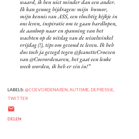
waard, ik ben niet minder dan een ander.
Ik kan genoeg bijdragen: mijn humor,
mijn kennis van ASS, een vluchtig kijkje in
ons leven, inspiratie om te gaan hardlopen,
de aanloop naar en spanning van het
wachten op de uitslag van de wisselwinkel
vrijdag (!), tips om gezond te leven. Ik heb
dus toch ja gezegd tegen @JeanetteCroezen
van @Coevordenaren, het gaat een leuke
week worden, ik heb er zin in!
LABELS:
@COEVORDENAREN
AUTISME
DEPRESSIE
TWITTER
DELEN