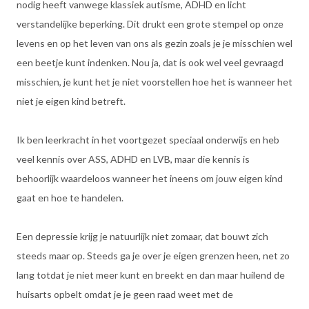
nodig heeft vanwege klassiek autisme, ADHD en licht
verstandelijke beperking. Dit drukt een grote stempel op onze
levens en op het leven van ons als gezin zoals je je misschien wel
een beetje kunt indenken. Nou ja, dat is ook wel veel gevraagd
misschien, je kunt het je niet voorstellen hoe het is wanneer het
niet je eigen kind betreft.
Ik ben leerkracht in het voortgezet speciaal onderwijs en heb
veel kennis over ASS, ADHD en LVB, maar die kennis is
behoorlijk waardeloos wanneer het ineens om jouw eigen kind
gaat en hoe te handelen.
Een depressie krijg je natuurlijk niet zomaar, dat bouwt zich
steeds maar op. Steeds ga je over je eigen grenzen heen, net zo
lang totdat je niet meer kunt en breekt en dan maar huilend de
huisarts opbelt omdat je je geen raad weet met de