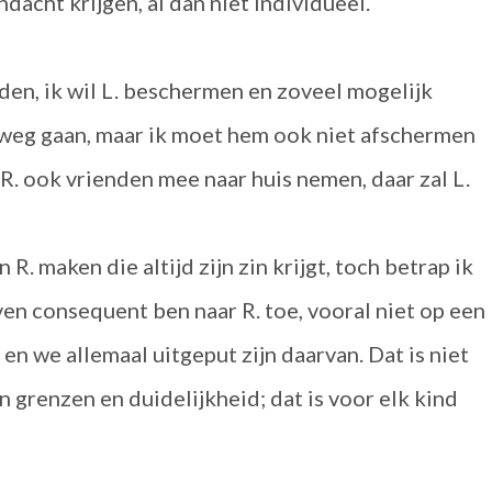
ndacht krijgen, al dan niet individueel.
nden, ik wil L. beschermen en zoveel mogelijk
e weg gaan, maar ik moet hem ook niet afschermen
 R. ook vrienden mee naar huis nemen, daar zal L.
 R. maken die altijd zijn zin krijgt, toch betrap ik
 even consequent ben naar R. toe, vooral niet op een
 en we allemaal uitgeput zijn daarvan. Dat is niet
 grenzen en duidelijkheid; dat is voor elk kind