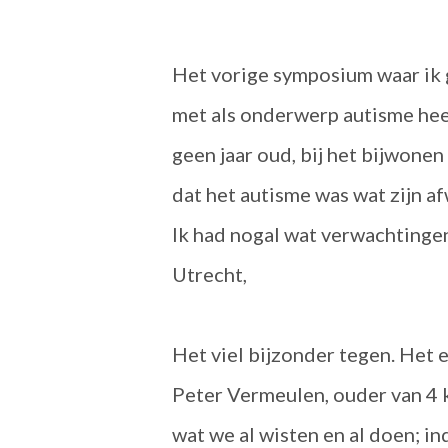
Het vorige symposium waar ik 
met als onderwerp autisme heef
geen jaar oud, bij het bijwonen
dat het autisme was wat zijn a
Ik had nogal wat verwachtingen
Utrecht,
Het viel bijzonder tegen. Het 
Peter Vermeulen, ouder van 4 
wat we al wisten en al doen; in