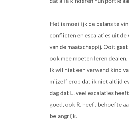
dat alle kinderen hun portie aa
Het is moeilijk de balans te vi
conflicten en escalaties uit d
van de maatschappij. Ooit gaat
ook mee moeten leren dealen.
Ik wil niet een verwend kind van
mijzelf erop dat ik niet altijd
dag dat L. veel escalaties heeft
goed, ook R. heeft behoefte aan
belangrijk.