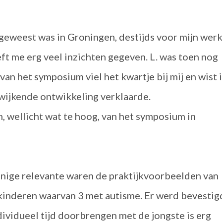
geweest was in Groningen, destijds voor mijn werk
t me erg veel inzichten gegeven. L. was toen nog
 van het symposium viel het kwartje bij mij en wist 
fwijkende ontwikkeling verklaarde.
, wellicht wat te hoog, van het symposium in
enige relevante waren de praktijkvoorbeelden van
kinderen waarvan 3 met autisme. Er werd bevestig
dividueel tijd doorbrengen met de jongste is erg