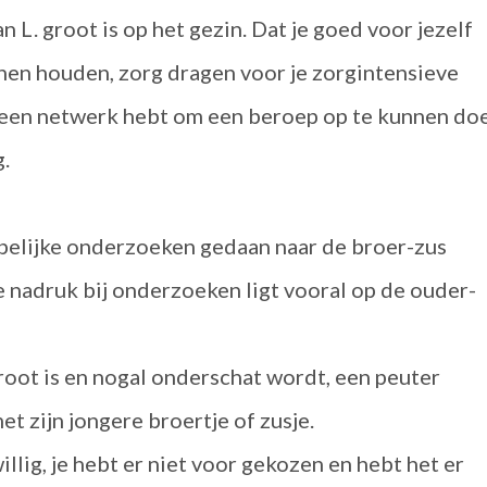
n L. groot is op het gezin. Dat je goed voor jezelf
nen houden, zorg dragen voor je zorgintensieve
 je een netwerk hebt om een beroep op te kunnen do
g.
ppelijke onderzoeken gedaan naar de broer-zus
de nadruk bij onderzoeken ligt vooral op de ouder-
root is en nogal onderschat wordt, een peuter
et zijn jongere broertje of zusje.
illig, je hebt er niet voor gekozen en hebt het er