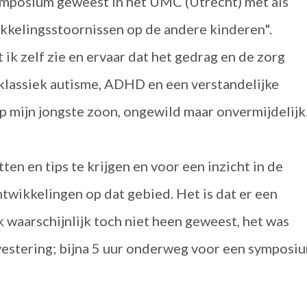
ymposium geweest in het UMC (Utrecht) met als
kkelingsstoornissen op de andere kinderen".
ik zelf zie en ervaar dat het gedrag en de zorg
lassiek autisme, ADHD en een verstandelijke
p mijn jongste zoon, ongewild maar onvermijdelijk
ten en tips te krijgen en voor een inzicht in de
twikkelingen op dat gebied. Het is dat er een
k waarschijnlijk toch niet heen geweest, het was
nvestering; bijna 5 uur onderweg voor een symposi