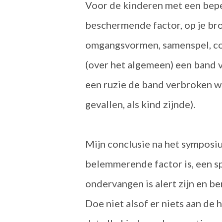
Voor de kinderen met een bepe
beschermende factor, op je bro
omgangsvormen, samenspel, com
(over het algemeen) een band vo
een ruzie de band verbroken wo
gevallen, als kind zijnde).
Mijn conclusie na het symposiu
belemmerende factor is, een sp
ondervangen is alert zijn en b
Doe niet alsof er niets aan de h