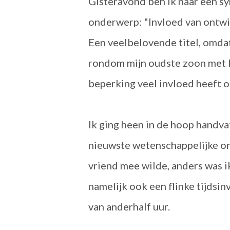
Gisteravond ben ik naar een s
onderwerp: "Invloed van ontwi
Een veelbelovende titel, omdat 
rondom mijn oudste zoon met k
beperking veel invloed heeft o
Ik ging heen in de hoop handvat
nieuwste wetenschappelijke on
vriend mee wilde, anders was i
namelijk ook een flinke tijdsi
van anderhalf uur.