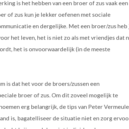
rking is het hebben van een broer of zus vaak een
er of zus kun je lekker oefenen met sociale
municatie en dergelijke. Met een broer/zus heb 
or het leven, het is niet zo als met vriendjes dat 
rdt, het is onvoorwaardelijk (in de meeste
m is dat het voor de broers/zussen een
eciale broer of zus. Om dit zoveel mogelijk te
enoemen erg belangrijk, de tips van Peter Vermeule
and is, bagatelliseer de situatie niet en zorg ervoo