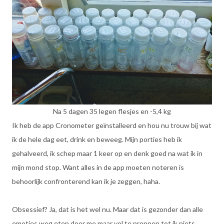
Na 5 dagen 35 legen flesjes en -5,4 kg
Ik heb de app Cronometer geïnstalleerd en hou nu trouw bij wat
ik de hele dag eet, drink en beweeg. Mijn porties heb ik
gehalveerd, ik schep maar 1 keer op en denk goed na wat ik in
mijn mond stop. Want alles in de app moeten noteren is
behoorlijk confronterend kan ik je zeggen, haha.
Obsessief? Ja, dat is het wel nu. Maar dat is gezonder dan alle
emoties weg eten door me maar vol te proppen tot ik niets