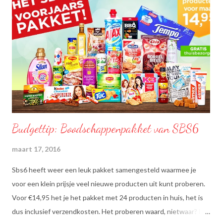
Budgettip: Boodschappenpakket van SBS6
maart 17, 2016
Sbs6 heeft weer een leuk pakket samengesteld waarmee je
voor een klein prijsje veel nieuwe producten uit kunt proberen.
Voor €14,95 het je het pakket met 24 producten in huis, het is
dus inclusief verzendkosten. Het proberen waard, nietwaar? Dit