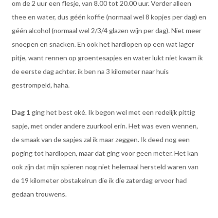
om de 2 uur een flesje, van 8.00 tot 20.00 uur. Verder alleen
thee en water, dus géén koffie (normaal wel 8 kopjes per dag) en
géén alcohol (normaal wel 2/3/4 glazen wijn per dag). Niet meer
snoepen en snacken. En ook het hardlopen op een wat lager
pitje, want rennen op groentesapjes en water lukt niet kwam ik
de eerste dag achter. ik ben na 3 kilometer naar huis
gestrompeld, haha.
Dag 1
ging het best oké. Ik begon wel met een redelijk pittig
sapje, met onder andere zuurkool erin. Het was even wennen,
de smaak van de sapjes zal ik maar zeggen. Ik deed nog een
poging tot hardlopen, maar dat ging voor geen meter. Het kan
ook zijn dat mijn spieren nog niet helemaal hersteld waren van
de 19 kilometer obstakelrun die ik die zaterdag ervoor had
gedaan trouwens.