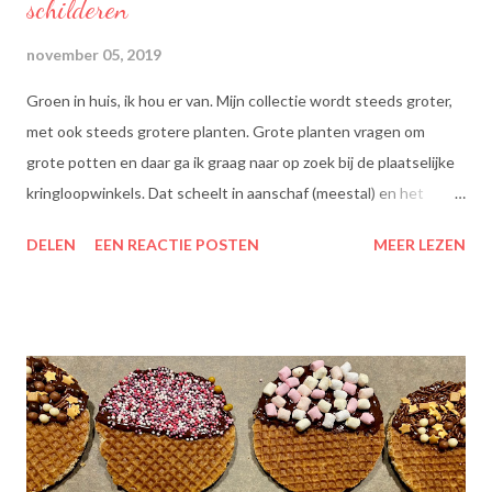
schilderen
november 05, 2019
Groen in huis, ik hou er van. Mijn collectie wordt steeds groter,
met ook steeds grotere planten. Grote planten vragen om
grote potten en daar ga ik graag naar op zoek bij de plaatselijke
kringloopwinkels. Dat scheelt in aanschaf (meestal) en het
scheelt het aanboren van nieuwe grondstoffen, wat beter is
DELEN
EEN REACTIE POSTEN
MEER LEZEN
voor onze planeet, nietwaar?