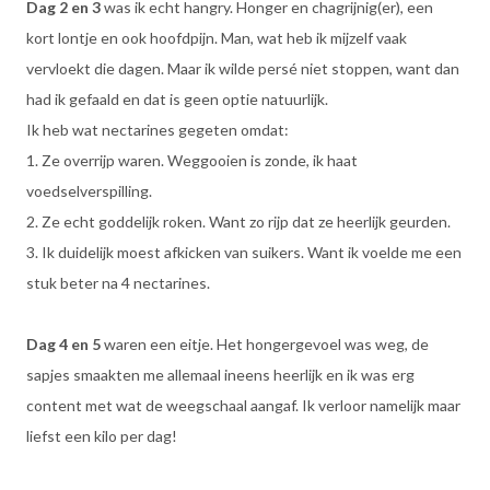
Dag 2 en 3
was ik echt hangry. Honger en chagrijnig(er), een
kort lontje en ook hoofdpijn. Man, wat heb ik mijzelf vaak
vervloekt die dagen. Maar ik wilde persé niet stoppen, want dan
had ik gefaald en dat is geen optie natuurlijk.
Ik heb wat nectarines gegeten omdat:
1. Ze overrijp waren. Weggooien is zonde, ik haat
voedselverspilling.
2. Ze echt goddelijk roken. Want zo rijp dat ze heerlijk geurden.
3. Ik duidelijk moest afkicken van suikers. Want ik voelde me een
stuk beter na 4 nectarines.
Dag 4 en 5
waren een eitje. Het hongergevoel was weg, de
sapjes smaakten me allemaal ineens heerlijk en ik was erg
content met wat de weegschaal aangaf. Ik verloor namelijk maar
liefst een kilo per dag!