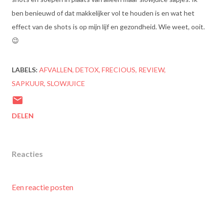
ben benieuwd of dat makkelijker vol te houden is en wat het
effect van de shots is op mijn lijf en gezondheid. Wie weet, ooit.
😉
LABELS:
AFVALLEN
DETOX
FRECIOUS
REVIEW
SAPKUUR
SLOWJUICE
DELEN
Reacties
Een reactie posten