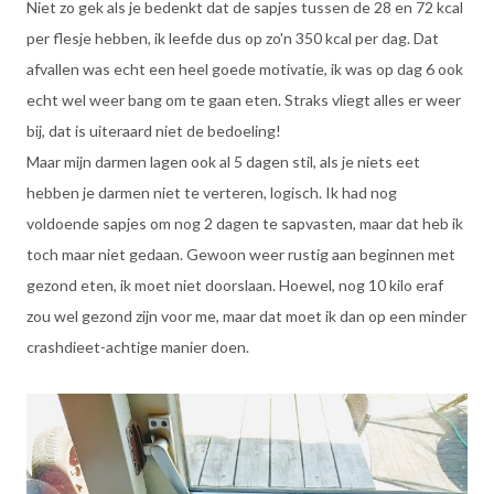
Niet zo gek als je bedenkt dat de sapjes tussen de 28 en 72 kcal
per flesje hebben, ik leefde dus op zo'n 350 kcal per dag. Dat
afvallen was echt een heel goede motivatie, ik was op dag 6 ook
echt wel weer bang om te gaan eten. Straks vliegt alles er weer
bij, dat is uiteraard niet de bedoeling!
Maar mijn darmen lagen ook al 5 dagen stil, als je niets eet
hebben je darmen niet te verteren, logisch. Ik had nog
voldoende sapjes om nog 2 dagen te sapvasten, maar dat heb ik
toch maar niet gedaan. Gewoon weer rustig aan beginnen met
gezond eten, ik moet niet doorslaan. Hoewel, nog 10 kilo eraf
zou wel gezond zijn voor me, maar dat moet ik dan op een minder
crashdieet-achtige manier doen.