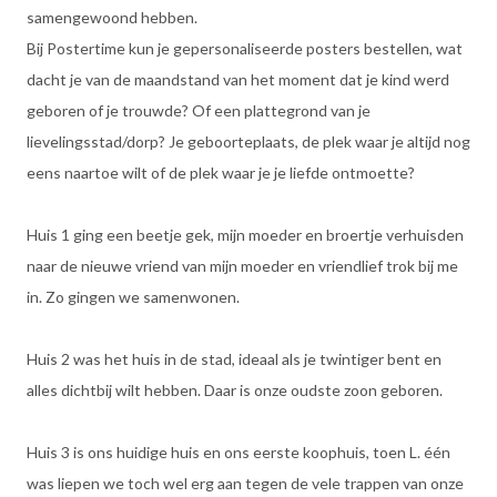
samengewoond hebben.
Bij Postertime kun je gepersonaliseerde posters bestellen, wat
dacht je van de maandstand van het moment dat je kind werd
geboren of je trouwde? Of een plattegrond van je
lievelingsstad/dorp? Je geboorteplaats, de plek waar je altijd nog
eens naartoe wilt of de plek waar je je liefde ontmoette?
Huis 1 ging een beetje gek, mijn moeder en broertje verhuisden
naar de nieuwe vriend van mijn moeder en vriendlief trok bij me
in. Zo gingen we samenwonen.
Huis 2 was het huis in de stad, ideaal als je twintiger bent en
alles dichtbij wilt hebben. Daar is onze oudste zoon geboren.
Huis 3 is ons huidige huis en ons eerste koophuis, toen L. één
was liepen we toch wel erg aan tegen de vele trappen van onze