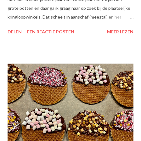
grote potten en daar ga ik graag naar op zoek bij de plaatselijke
kringloopwinkels. Dat scheelt in aanschaf (meestal) en het
scheelt het aanboren van nieuwe grondstoffen, wat beter is
DELEN
EEN REACTIE POSTEN
MEER LEZEN
voor onze planeet, nietwaar?