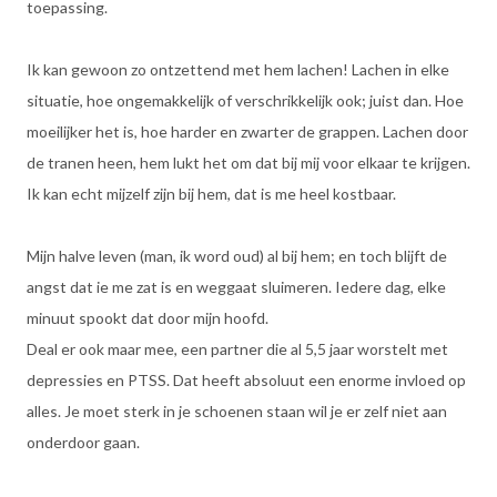
toepassing.
Ik kan gewoon zo ontzettend met hem lachen! Lachen in elke
situatie, hoe ongemakkelijk of verschrikkelijk ook; juist dan. Hoe
moeilijker het is, hoe harder en zwarter de grappen. Lachen door
de tranen heen, hem lukt het om dat bij mij voor elkaar te krijgen.
Ik kan echt mijzelf zijn bij hem, dat is me heel kostbaar.
Mijn halve leven (man, ik word oud) al bij hem; en toch blijft de
angst dat ie me zat is en weggaat sluimeren. Iedere dag, elke
minuut spookt dat door mijn hoofd.
Deal er ook maar mee, een partner die al 5,5 jaar worstelt met
depressies en PTSS. Dat heeft absoluut een enorme invloed op
alles. Je moet sterk in je schoenen staan wil je er zelf niet aan
onderdoor gaan.