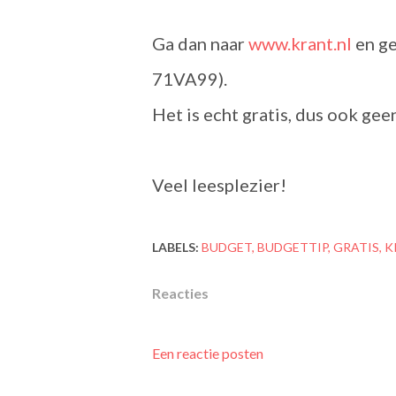
Ga dan naar
www.krant.nl
en ge
71VA99).
Het is echt gratis, dus ook ge
Veel leesplezier!
LABELS:
BUDGET
BUDGETTIP
GRATIS
K
Reacties
Een reactie posten