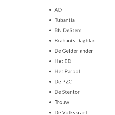
AD
Tubantia
BN DeStem
Brabants Dagblad
De Gelderlander
Het ED
Het Parool
De PZC
De Stentor
Trouw
De Volkskrant