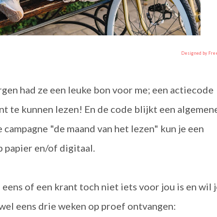
Designed by Fre
gen had ze een leuke bon voor me; een actiecode
nt te kunnen lezen! En de code blijkt een algemen
 de campagne "de maand van het lezen" kun je een
 papier en/of digitaal.
l eens of een krant toch niet iets voor jou is en wil 
wel eens drie weken op proef ontvangen: