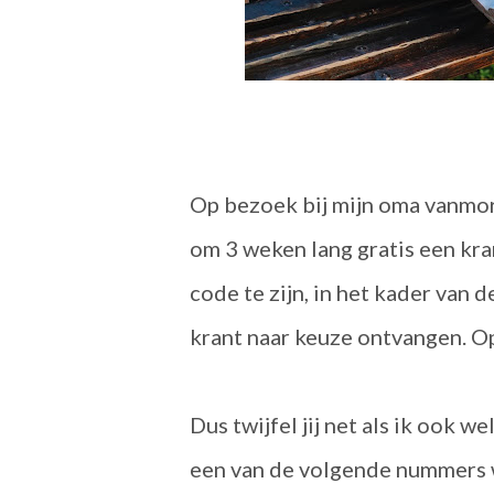
Op bezoek bij mijn oma vanmor
om 3 weken lang gratis een kra
code te zijn, in het kader van
krant naar keuze ontvangen. Op
Dus twijfel jij net als ik ook we
een van de volgende nummers 