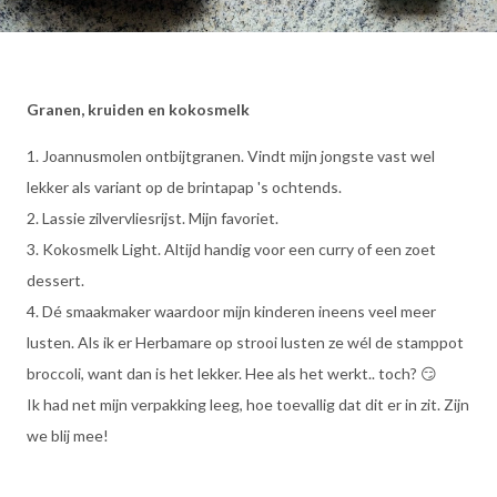
Granen, kruiden en kokosmelk
1. Joannusmolen ontbijtgranen. Vindt mijn jongste vast wel
lekker als variant op de brintapap 's ochtends.
2. Lassie zilvervliesrijst. Mijn favoriet.
3. Kokosmelk Light. Altijd handig voor een curry of een zoet
dessert.
4. Dé smaakmaker waardoor mijn kinderen ineens veel meer
lusten. Als ik er Herbamare op strooi lusten ze wél de stamppot
broccoli, want dan is het lekker. Hee als het werkt.. toch? 😏
Ik had net mijn verpakking leeg, hoe toevallig dat dit er in zit. Zijn
we blij mee!