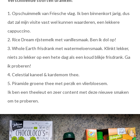
Verschillende soorten dranken:
1. Opschuimmelk van Friesche vlag. Ik ben binnenkort jarig, dus
dat zal mijn visite vast wel kunnen waarderen, een lekkere
cappuccino.
2. Rice Dream rijstemelk met vanillesmaak. Ben ik dol op!
3. Whole Earth frisdrank met watermeloensmaak. Klinkt lekker,
niets zo lekker op een hete dag als een koud blikje frisdrank. Ga
ik proberen!
4. Celestial kaneel & kardemom thee.
5. Piramide groene thee met perzik en vlierbloesem.
Ik ben een theeleut en zeer content met deze nieuwe smaken
om te proberen.