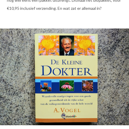
nog wel eens een pakket uitbrengt. Ditmaal het biopakket, voor
€10,95 inclusief verzending. En wat zat er allemaal in?