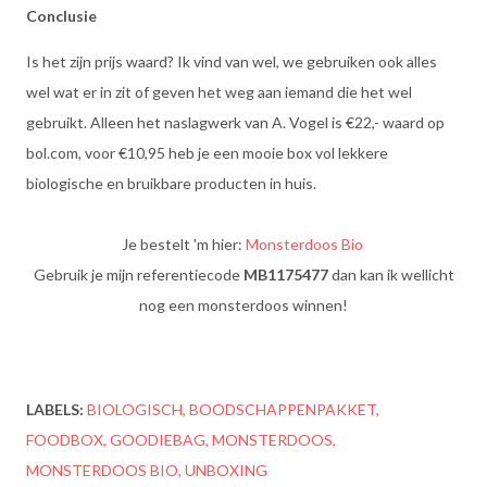
Conclusie
Is het zijn prijs waard? Ik vind van wel, we gebruiken ook alles
wel wat er in zit of geven het weg aan iemand die het wel
gebruikt. Alleen het naslagwerk van A. Vogel is €22,- waard op
bol.com, voor €10,95 heb je een mooie box vol lekkere
biologische en bruikbare producten in huis.
Je bestelt 'm hier:
Monsterdoos Bio
Gebruik je mijn referentiecode
MB1175477
dan kan ik wellicht
nog een monsterdoos winnen!
LABELS:
BIOLOGISCH
BOODSCHAPPENPAKKET
FOODBOX
GOODIEBAG
MONSTERDOOS
MONSTERDOOS BIO
UNBOXING