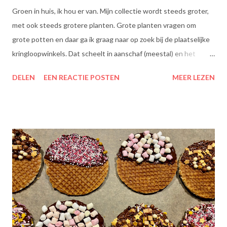
Groen in huis, ik hou er van. Mijn collectie wordt steeds groter,
met ook steeds grotere planten. Grote planten vragen om
grote potten en daar ga ik graag naar op zoek bij de plaatselijke
kringloopwinkels. Dat scheelt in aanschaf (meestal) en het
scheelt het aanboren van nieuwe grondstoffen, wat beter is
DELEN
EEN REACTIE POSTEN
MEER LEZEN
voor onze planeet, nietwaar?