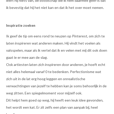
leert hij niets van, de boodschap die ik hem daarmee geef is dat
ik bevestig dat hij het niet kan en dat ik het over moet nemen.
Inspiratie zoeken
Ik geef de tip om eens rond te neuzen op Pinterest, om zich te
laten inspireren wat anderen maken. Hij vindt het voelen als
valsspelen, maar als ik vertel dat ik en velen met mij dit ook doen
gaat ie er mee aan de slag.
Ook artiesten laten zich inspireren door anderen, je hoeft echt
niet alles helemaal vanaf 0 te bedenken. Perfectionisme wat
zich uit in de lat erg hoog leggen en onrealistische
verwachtingen van jezelf te hebben kan je soms behoorlijk in de
weg zitten. Een spiegelmoment voor mijzelf ook.
Dit helpt hem goed op weg, hij heeft een leuk idee gevonden,
het wordt een kat. Er zit zelfs een plan van aanpak bij, heel