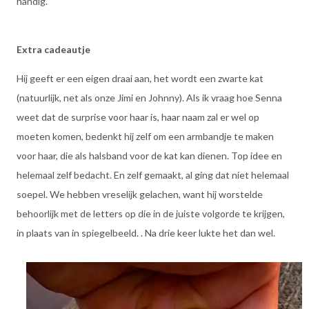
handig.
Extra cadeautje
Hij geeft er een eigen draai aan, het wordt een zwarte kat
(natuurlijk, net als onze Jimi en Johnny). Als ik vraag hoe Senna
weet dat de surprise voor haar is, haar naam zal er wel op
moeten komen, bedenkt hij zelf om een armbandje te maken
voor haar, die als halsband voor de kat kan dienen. Top idee en
helemaal zelf bedacht. En zelf gemaakt, al ging dat niet helemaal
soepel. We hebben vreselijk gelachen, want hij worstelde
behoorlijk met de letters op die in de juiste volgorde te krijgen,
in plaats van in spiegelbeeld. . Na drie keer lukte het dan wel.