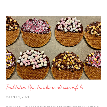
Traktatie: Spectaculaire stroopwafels
maart 02, 2021
Kom je ook wel eens iets tegen in een winkel waarvan je denkt: