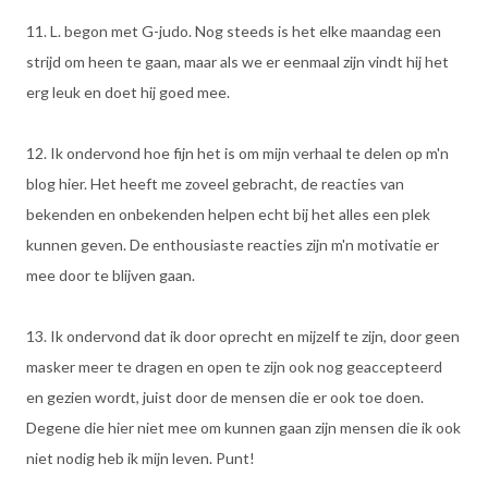
11. L. begon met G-judo. Nog steeds is het elke maandag een
strijd om heen te gaan, maar als we er eenmaal zijn vindt hij het
erg leuk en doet hij goed mee.
12. Ik ondervond hoe fijn het is om mijn verhaal te delen op m'n
blog hier. Het heeft me zoveel gebracht, de reacties van
bekenden en onbekenden helpen echt bij het alles een plek
kunnen geven. De enthousiaste reacties zijn m'n motivatie er
mee door te blijven gaan.
13. Ik ondervond dat ik door oprecht en mijzelf te zijn, door geen
masker meer te dragen en open te zijn ook nog geaccepteerd
en gezien wordt, juist door de mensen die er ook toe doen.
Degene die hier niet mee om kunnen gaan zijn mensen die ik ook
niet nodig heb ik mijn leven. Punt!