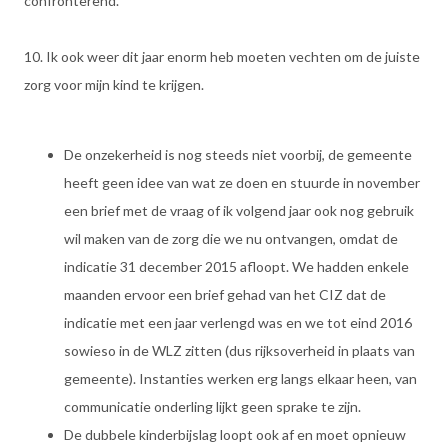
confronterend.
10. Ik ook weer dit jaar enorm heb moeten vechten om de juiste
zorg voor mijn kind te krijgen.
De onzekerheid is nog steeds niet voorbij, de gemeente
heeft geen idee van wat ze doen en stuurde in november
een brief met de vraag of ik volgend jaar ook nog gebruik
wil maken van de zorg die we nu ontvangen, omdat de
indicatie 31 december 2015 afloopt. We hadden enkele
maanden ervoor een brief gehad van het CIZ dat de
indicatie met een jaar verlengd was en we tot eind 2016
sowieso in de WLZ zitten (dus rijksoverheid in plaats van
gemeente). Instanties werken erg langs elkaar heen, van
communicatie onderling lijkt geen sprake te zijn.
De dubbele kinderbijslag loopt ook af en moet opnieuw