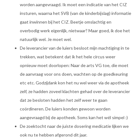
worden aangevraagd. Ik moet een indicatie van het CIZ
insturen, waarna het SVB (van de kinderbijslag) informatie
gaat inwinnen bij het CIZ. Beetje omslachtig en
overbodig werk eigenlijk, nietwaar? Maar goed, ik doe het
natuurlijk wel. Je moet wel.
De leverancier van de luiers besloot mijn machtiging in te
trekken, wat betekent dat ik het hele circus weer
opnieuw moet doorlopen: Naar de arts VG toe, die moet
de aanvraag voor ons doen, wachten op de goedkeuring
etc etc. Godzijdank kon het nu wel weer via de apotheek
zelf, ze hadden zoveel klachten gehad over de leverancier
dat ze besloten hadden het zelf weer te gaan
coördineren. De luiers konden gewoon worden
aangevraagd bij de apotheek. Soms kan het wél simpel :)
De zoektocht naar de juiste dosering medicatie lijken we
ook nu te hebben afgerond dit jaar.