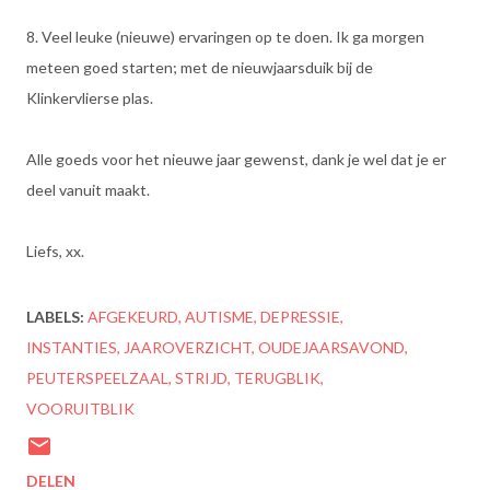
8. Veel leuke (nieuwe) ervaringen op te doen. Ik ga morgen
meteen goed starten; met de nieuwjaarsduik bij de
Klinkervlierse plas.
Alle goeds voor het nieuwe jaar gewenst, dank je wel dat je er
deel vanuit maakt.
Liefs, xx.
LABELS:
AFGEKEURD
AUTISME
DEPRESSIE
INSTANTIES
JAAROVERZICHT
OUDEJAARSAVOND
PEUTERSPEELZAAL
STRIJD
TERUGBLIK
VOORUITBLIK
DELEN