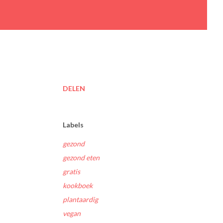
DELEN
Labels
gezond
gezond eten
gratis
kookboek
plantaardig
vegan