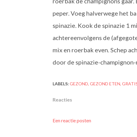
roerbak de champignons gaar. 
peper. Voeg halverwege het ba
spinazie. Kook de spinazie 1 m
achtereenvolgens de (afgegote
mix en roerbak even. Schep ac
door de spinazie-champignon-mi
LABELS:
GEZOND
GEZOND ETEN
GRATI
Reacties
Een reactie posten