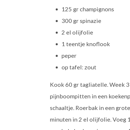
125 gr champignons
300 gr spinazie
2 el olijfolie
1 teentje knoflook
peper
op tafel: zout
Kook 60 gr tagliatelle. Week 3 
pijnboompitten in een koekenp
schaaltje. Roerbak in een grote
minuten in 2 el olijfolie. Voe