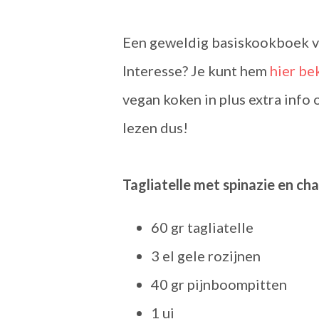
Een geweldig basiskookboek vo
Interesse? Je kunt hem
hier be
vegan koken in plus extra inf
lezen dus!
Tagliatelle met spinazie en c
60 gr tagliatelle
3 el gele rozijnen
40 gr pijnboompitten
1 ui