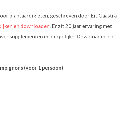
or plantaardig eten, geschreven door Eit Gaastra
kijken en downloaden
. Er zit 20 jaar ervaring met
o over supplementen en dergelijke. Downloaden en
hampignons (voor 1 persoon)