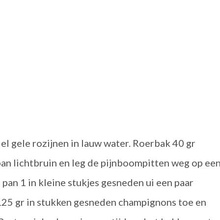
el gele rozijnen in lauw water. Roerbak 40 gr
an lichtbruin en leg de pijnboompitten weg op ee
 pan 1 in kleine stukjes gesneden ui een paar
g 125 gr in stukken gesneden champignons toe en