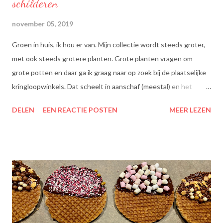
schilderen
november 05, 2019
Groen in huis, ik hou er van. Mijn collectie wordt steeds groter,
met ook steeds grotere planten. Grote planten vragen om
grote potten en daar ga ik graag naar op zoek bij de plaatselijke
kringloopwinkels. Dat scheelt in aanschaf (meestal) en het
scheelt het aanboren van nieuwe grondstoffen, wat beter is
DELEN
EEN REACTIE POSTEN
MEER LEZEN
voor onze planeet, nietwaar?