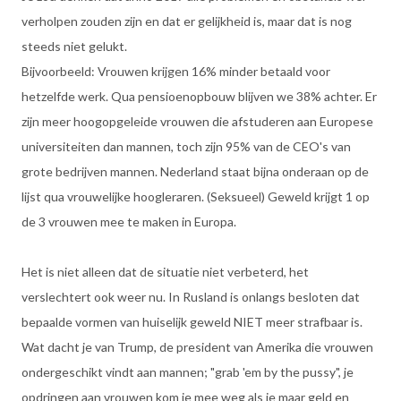
verholpen zouden zijn en dat er gelijkheid is, maar dat is nog
steeds niet gelukt.
Bijvoorbeeld: Vrouwen krijgen 16% minder betaald voor
hetzelfde werk. Qua pensioenopbouw blijven we 38% achter. Er
zijn meer hoogopgeleide vrouwen die afstuderen aan Europese
universiteiten dan mannen, toch zijn 95% van de CEO's van
grote bedrijven mannen. Nederland staat bijna onderaan op de
lijst qua vrouwelijke hoogleraren. (Seksueel) Geweld krijgt 1 op
de 3 vrouwen mee te maken in Europa.
Het is niet alleen dat de situatie niet verbeterd, het
verslechtert ook weer nu. In Rusland is onlangs besloten dat
bepaalde vormen van huiselijk geweld NIET meer strafbaar is.
Wat dacht je van Trump, de president van Amerika die vrouwen
ondergeschikt vindt aan mannen; "grab 'em by the pussy", je
opdringen aan vrouwen kom je mee weg als je maar geld en