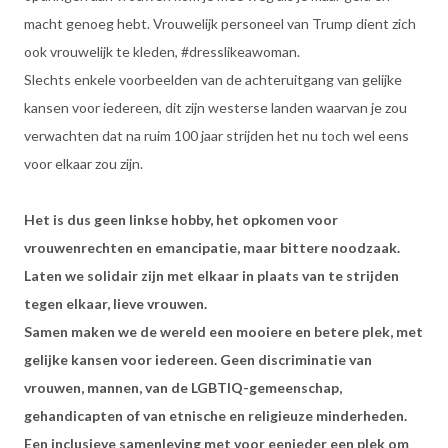
macht genoeg hebt. Vrouwelijk personeel van Trump dient zich
ook vrouwelijk te kleden, #dresslikeawoman.
Slechts enkele voorbeelden van de achteruitgang van gelijke
kansen voor iedereen, dit zijn westerse landen waarvan je zou
verwachten dat na ruim 100 jaar strijden het nu toch wel eens
voor elkaar zou zijn.
Het is dus geen linkse hobby, het opkomen voor
vrouwenrechten en emancipatie, maar bittere noodzaak.
Laten we solidair zijn met elkaar in plaats van te strijden
tegen elkaar, lieve vrouwen.
Samen maken we de wereld een mooiere en betere plek, met
gelijke kansen voor iedereen. Geen discriminatie van
vrouwen, mannen, van de LGBTIQ-gemeenschap,
gehandicapten of van etnische en religieuze minderheden.
Een inclusieve samenleving met voor eenieder een plek om