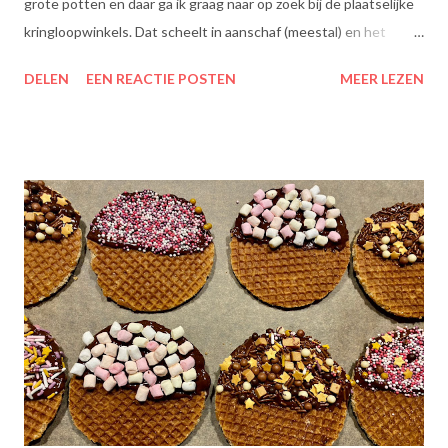
grote potten en daar ga ik graag naar op zoek bij de plaatselijke
kringloopwinkels. Dat scheelt in aanschaf (meestal) en het
scheelt het aanboren van nieuwe grondstoffen, wat beter is
DELEN
EEN REACTIE POSTEN
MEER LEZEN
voor onze planeet, nietwaar?