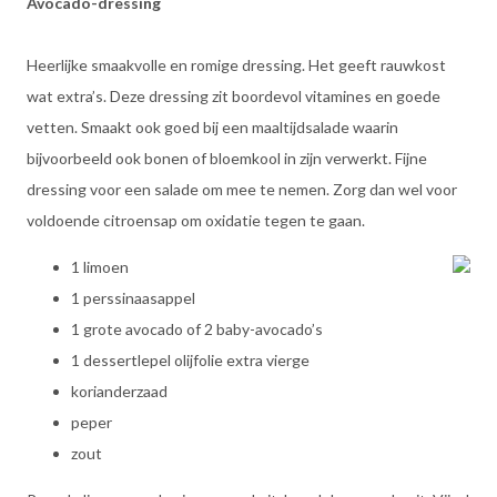
Avocado-dressing
Heerlijke smaakvolle en romige dressing. Het geeft rauwkost
wat extra’s. Deze dressing zit boordevol vitamines en goede
vetten. Smaakt ook goed bij een maaltijdsalade waarin
bijvoorbeeld ook bonen of bloemkool in zijn verwerkt. Fijne
dressing voor een salade om mee te nemen. Zorg dan wel voor
voldoende citroensap om oxidatie tegen te gaan.
1 limoen
1 perssinaasappel
1 grote avocado of 2 baby-avocado’s
1 dessertlepel olijfolie extra vierge
korianderzaad
peper
zout