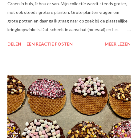
Groen in huis, ik hou er van. Mijn collectie wordt steeds groter,
met ook steeds grotere planten. Grote planten vragen om
grote potten en daar ga ik graag naar op zoek bij de plaatselijke
kringloopwinkels. Dat scheelt in aanschaf (meestal) en het
scheelt het aanboren van nieuwe grondstoffen, wat beter is
DELEN
EEN REACTIE POSTEN
MEER LEZEN
voor onze planeet, nietwaar?