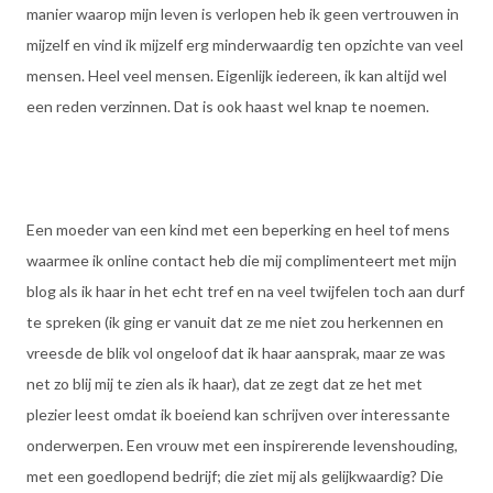
manier waarop mijn leven is verlopen heb ik geen vertrouwen in
mijzelf en vind ik mijzelf erg minderwaardig ten opzichte van veel
mensen. Heel veel mensen. Eigenlijk iedereen, ik kan altijd wel
een reden verzinnen. Dat is ook haast wel knap te noemen.
Een moeder van een kind met een beperking en heel tof mens
waarmee ik online contact heb die mij complimenteert met mijn
blog als ik haar in het echt tref en na veel twijfelen toch aan durf
te spreken (ik ging er vanuit dat ze me niet zou herkennen en
vreesde de blik vol ongeloof dat ik haar aansprak, maar ze was
net zo blij mij te zien als ik haar), dat ze zegt dat ze het met
plezier leest omdat ik boeiend kan schrijven over interessante
onderwerpen. Een vrouw met een inspirerende levenshouding,
met een goedlopend bedrijf; die ziet mij als gelijkwaardig? Die