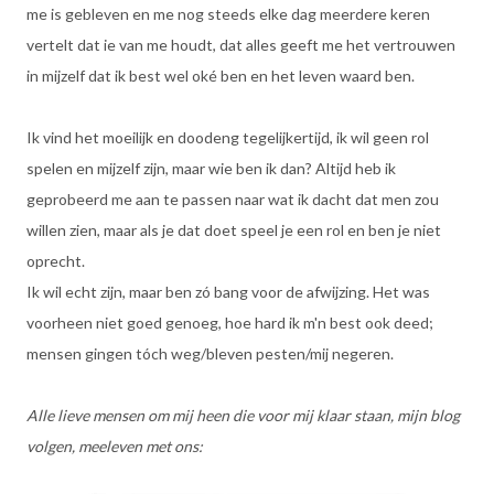
me is gebleven en me nog steeds elke dag meerdere keren
vertelt dat ie van me houdt, dat alles geeft me het vertrouwen
in mijzelf dat ik best wel oké ben en het leven waard ben.
Ik vind het moeilijk en doodeng tegelijkertijd, ik wil geen rol
spelen en mijzelf zijn, maar wie ben ik dan? Altijd heb ik
geprobeerd me aan te passen naar wat ik dacht dat men zou
willen zien, maar als je dat doet speel je een rol en ben je niet
oprecht.
Ik wil echt zijn, maar ben zó bang voor de afwijzing. Het was
voorheen niet goed genoeg, hoe hard ik m'n best ook deed;
mensen gingen tóch weg/bleven pesten/mij negeren.
Alle lieve mensen om mij heen die voor mij klaar staan, mijn blog
volgen, meeleven met ons: