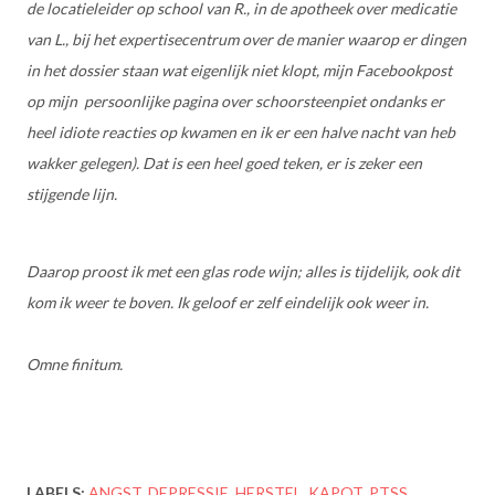
de locatieleider op school van R., in de apotheek over medicatie
van L., bij het expertisecentrum over de manier waarop er dingen
in het dossier staan wat eigenlijk niet klopt, mijn Facebookpost
op mijn persoonlijke pagina over schoorsteenpiet ondanks er
heel idiote reacties op kwamen en ik er een halve nacht van heb
wakker gelegen). Dat is een heel goed teken, er is zeker een
stijgende lijn.
Daarop proost ik met een glas rode wijn; alles is tijdelijk, ook dit
kom ik weer te boven. Ik geloof er zelf eindelijk ook weer in.
Omne finitum.
LABELS:
ANGST
DEPRESSIE
HERSTEL
KAPOT
PTSS