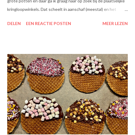
grote potten en daar ga ik graag naar op zoek bij de plaatselijke
kringloopwinkels. Dat scheelt in aanschaf (meestal) en het
scheelt het aanboren van nieuwe grondstoffen, wat beter is
DELEN
EEN REACTIE POSTEN
MEER LEZEN
voor onze planeet, nietwaar?