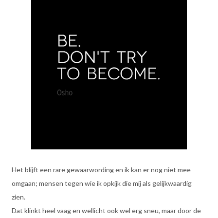
Het blijft een rare gewaarwording en ik kan er nog niet mee
omgaan; mensen tegen wie ik opkijk die mij als gelijkwaardig
zien.
Dat klinkt heel vaag en wellicht ook wel erg sneu, maar door de