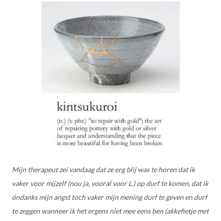
Mijn therapeut zei vandaag dat ze erg blij was te horen dat ik
vaker voor mijzelf (nou ja, vooral voor L.) op durf te komen, dat ik
óndanks mijn angst toch vaker mijn mening durf te geven en durf
te zeggen wanneer ik het ergens niet mee eens ben (akkefietje met