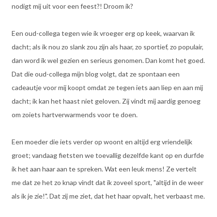
nodigt mij uit voor een feest?! Droom ik?
Een oud-collega tegen wie ik vroeger erg op keek, waarvan ik
dacht; als ik nou zo slank zou zijn als haar, zo sportief, zo populair,
dan word ik wel gezien en serieus genomen. Dan komt het goed.
Dat die oud-collega mijn blog volgt, dat ze spontaan een
cadeautje voor mij koopt omdat ze tegen iets aan liep en aan mij
dacht; ik kan het haast niet geloven. Zij vindt mij aardig genoeg
om zoiets hartverwarmends voor te doen.
Een moeder die iets verder op woont en altijd erg vriendelijk
groet; vandaag fietsten we toevallig dezelfde kant op en durfde
ik het aan haar aan te spreken. Wat een leuk mens! Ze vertelt
me dat ze het zo knap vindt dat ik zoveel sport, "altijd in de weer
als ik je zie!". Dat zij me ziet, dat het haar opvalt, het verbaast me.