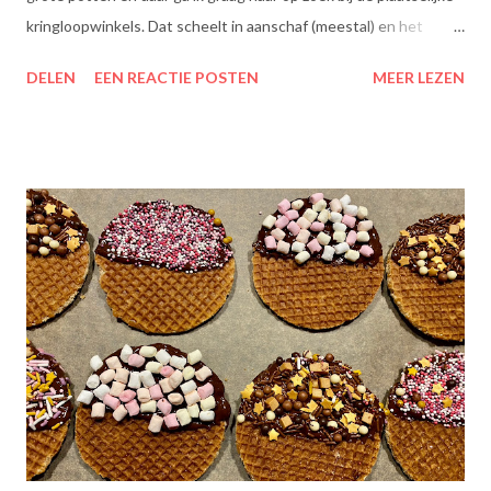
kringloopwinkels. Dat scheelt in aanschaf (meestal) en het
scheelt het aanboren van nieuwe grondstoffen, wat beter is
DELEN
EEN REACTIE POSTEN
MEER LEZEN
voor onze planeet, nietwaar?