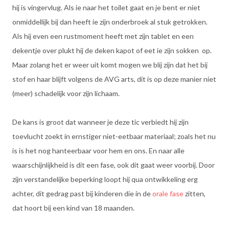
hij is vingervlug. Als ie naar het toilet gaat en je bent er niet
onmiddellijk bij dan heeft ie zijn onderbroek al stuk getrokken.
Als hij even een rustmoment heeft met zijn tablet en een
dekentje over plukt hij de deken kapot of eet ie zijn sokken op.
Maar zolang het er weer uit komt mogen we blij zijn dat het bij
stof en haar blijft volgens de AVG arts, dit is op deze manier niet
(meer) schadelijk voor zijn lichaam.
De kans is groot dat wanneer je deze tic verbiedt hij zijn
toevlucht zoekt in ernstiger niet-eetbaar materiaal; zoals het nu
is is het nog hanteerbaar voor hem en ons. En naar alle
waarschijnlijkheid is dit een fase, ook dit gaat weer voorbij. Door
zijn verstandelijke beperking loopt hij qua ontwikkeling erg
achter, dit gedrag past bij kinderen die in de
orale fase
zitten,
dat hoort bij een kind van 18 maanden.