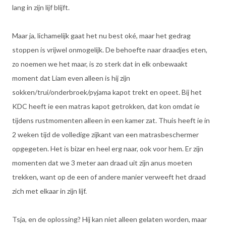
lang in zijn lijf blijft.
Maar ja, lichamelijk gaat het nu best oké, maar het gedrag
stoppen is vrijwel onmogelijk. De behoefte naar draadjes eten,
zo noemen we het maar, is zo sterk dat in elk onbewaakt
moment dat Liam even alleen is hij zijn
sokken/trui/onderbroek/pyjama kapot trekt en opeet. Bij het
KDC heeft ie een matras kapot getrokken, dat kon omdat ie
tijdens rustmomenten alleen in een kamer zat. Thuis heeft ie in
2 weken tijd de volledige zijkant van een matrasbeschermer
opgegeten. Het is bizar en heel erg naar, ook voor hem. Er zijn
momenten dat we 3 meter aan draad uit zijn anus moeten
trekken, want op de een of andere manier verweeft het draad
zich met elkaar in zijn lijf.
Tsja, en de oplossing? Hij kan niet alleen gelaten worden, maar