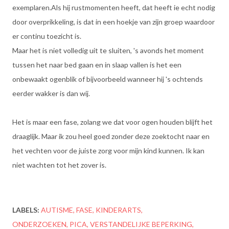
exemplaren.Als hij rustmomenten heeft, dat heeft ie echt nodig
door overprikkeling, is dat in een hoekje van zijn groep waardoor
er continu toezicht is.
Maar het is niet volledig uit te sluiten, 's avonds het moment
tussen het naar bed gaan en in slaap vallen is het een
onbewaakt ogenblik of bijvoorbeeld wanneer hij 's ochtends
eerder wakker is dan wij.
Het is maar een fase, zolang we dat voor ogen houden blijft het
draaglijk. Maar ik zou heel goed zonder deze zoektocht naar en
het vechten voor de juiste zorg voor mijn kind kunnen. Ik kan
niet wachten tot het zover is.
LABELS:
AUTISME
FASE
KINDERARTS
ONDERZOEKEN
PICA
VERSTANDELIJKE BEPERKING