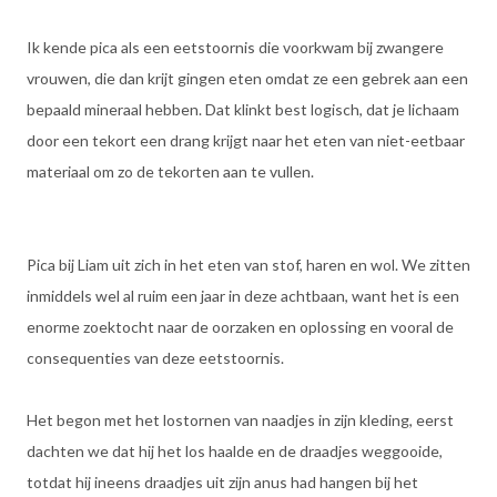
Ik kende pica als een eetstoornis die voorkwam bij zwangere
vrouwen, die dan krijt gingen eten omdat ze een gebrek aan een
bepaald mineraal hebben. Dat klinkt best logisch, dat je lichaam
door een tekort een drang krijgt naar het eten van niet-eetbaar
materiaal om zo de tekorten aan te vullen.
Pica bij Liam uit zich in het eten van stof, haren en wol. We zitten
inmiddels wel al ruim een jaar in deze achtbaan, want het is een
enorme zoektocht naar de oorzaken en oplossing en vooral de
consequenties van deze eetstoornis.
Het begon met het lostornen van naadjes in zijn kleding, eerst
dachten we dat hij het los haalde en de draadjes weggooide,
totdat hij ineens draadjes uit zijn anus had hangen bij het