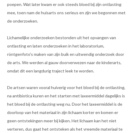
poepen. Wat later kwam er ook steeds bloed bij zijn ontlasting
mee, toen nam de huisarts ons serieus en zijn we begonnen met
de onderzoeken.
Lichamelijke onderzoeken bestonden uit het opvangen van
ontlasting en laten onderzoeken in het laboratorium,
röntgenfoto's maken van zijn buik en uitwendig onderzoek door
de arts. We werden al gauw doorverwezen naar de kinderarts,
omdat dit een langdurig traject leek te worden.
De artsen waren vooral huiverig voor het bloed bij de ontlasting,
na antibiotica kuren en het starten met laxeermiddel dagelijks is
het bloed bij de ontlasting weg nu. Door het laxeermiddel is de
doorloop van het materiaal in zijn lichaam korter en komen er
geen ontstekingen meer bij kijken. Het lichaam kan het niet
verteren, dus gaat het ontsteken als het vreemde materiaal te