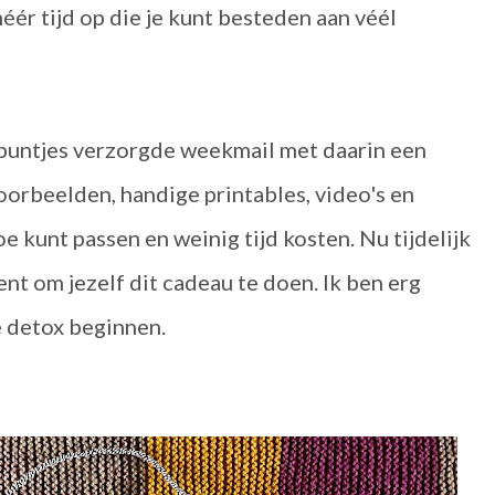
méér tijd op die je kunt besteden aan véél
e puntjes verzorgde weekmail met daarin een
orbeelden, handige printables, video's en
oe kunt passen en weinig tijd kosten. Nu tijdelijk
nt om jezelf dit cadeau te doen. Ik ben erg
e detox beginnen.