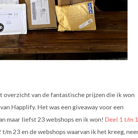
t overzicht van de fantastische prijzen die ik won
 van Happlify. Het was een giveaway voor een
an maar liefst 23 webshops en ik won!
Deel 1 t/m 
12 t/m 23 en de webshops waarvan ik het kreeg, ne