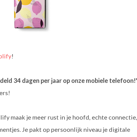
plify
!
deld 34 dagen per jaar op onze mobiele telefoon!
ers!
ify maak je meer rust in je hoofd, echte connectie
ntjes. Je pakt op persoonlijk niveau je digitale