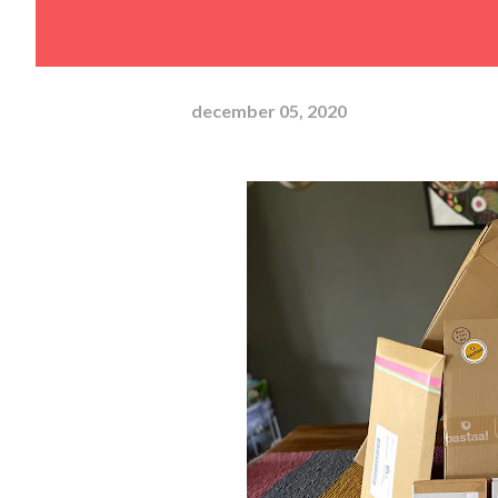
december 05, 2020