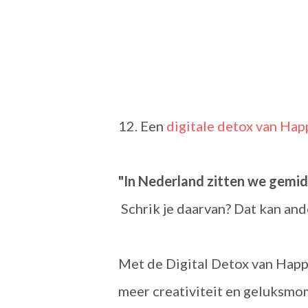
12. Een
digitale detox van Hap
"In Nederland zitten we gemid
Schrik je daarvan? Dat kan and
Met de Digital Detox van Happl
meer creativiteit en geluksmome