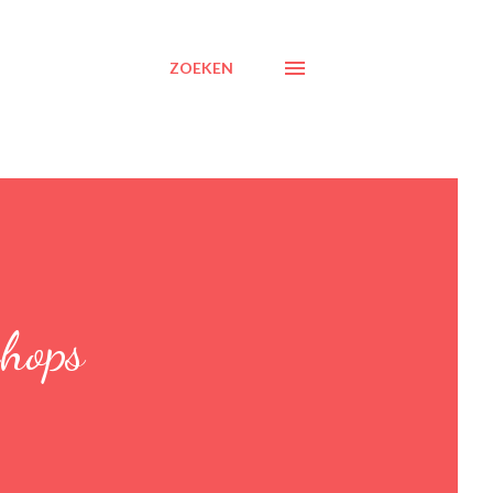
ZOEKEN
shops