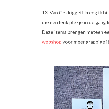
13. Van Gekkiggeit kreeg ik hi
die een leuk plekje in de gang 
Deze items brengen meteen een 
webshop
voor meer grappige it