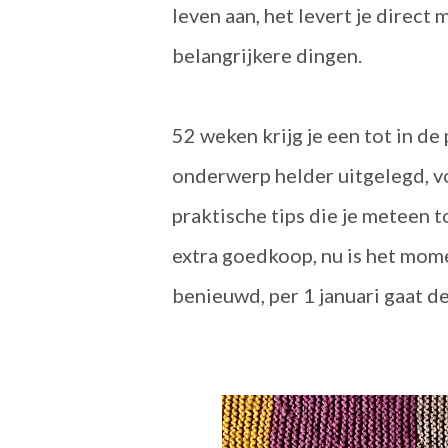
leven aan, het levert je direct 
belangrijkere dingen.
52 weken krijg je een tot in d
onderwerp helder uitgelegd, vo
praktische tips die je meteen t
extra goedkoop, nu is het mome
benieuwd, per 1 januari gaat d