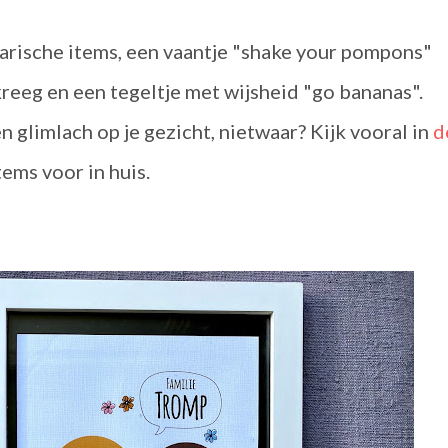
larische items, een vaantje "shake your pompons"
kreeg en een tegeltje met wijsheid "go bananas".
glimlach op je gezicht, nietwaar? Kijk vooral in
d
ems voor in huis.