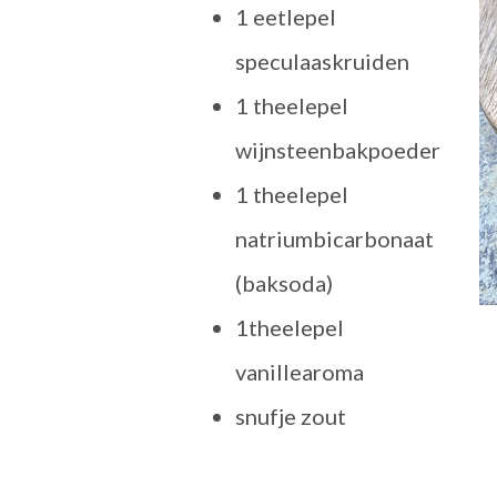
1 eetlepel
speculaaskruiden
1 theelepel
wijnsteenbakpoeder
1 theelepel
natriumbicarbonaat
(baksoda)
1theelepel
vanillearoma
snufje zout