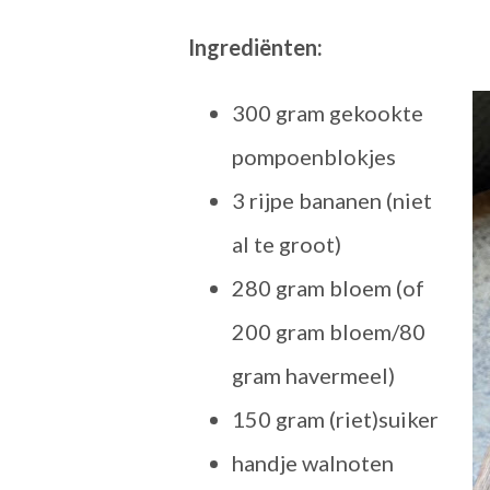
Ingrediënten:
300 gram gekookte
pompoenblokjes
3 rijpe bananen (niet
al te groot)
280 gram bloem (of
200 gram bloem/80
gram havermeel)
150 gram (riet)suiker
handje walnoten