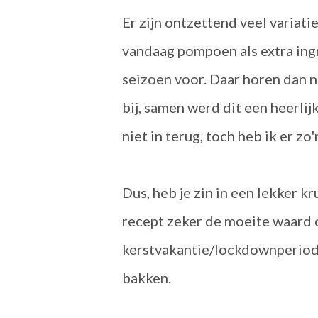
Er zijn ontzettend veel variati
vandaag pompoen als extra ingr
seizoen voor. Daar horen dan n
bij, samen werd dit een heerli
niet in terug, toch heb ik er 
Dus, heb je zin in een lekker k
recept zeker de moeite waard
kerstvakantie/lockdownperiode,
bakken.