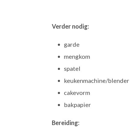
Verder nodig:
garde
mengkom
spatel
keukenmachine/blender
cakevorm
bakpapier
Bereiding: