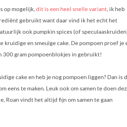
es op mogelijk,
dit is een heel snelle variant
, ik heb
ediënt gebruikt want daar vind ik het echt het
atuurlijk ook pumpkin spices (of speculaaskruiden
jke kruidige en smeuïge cake. De pompoen proef je 
zo'n 300 gram pompoenblokjes in gebruikt!
ruidige cake en heb je nog pompoen liggen? Dan is d
 om eens te maken. Leuk ook om samen te doen de
 Roan vindt het altijd fijn om samen te gaan