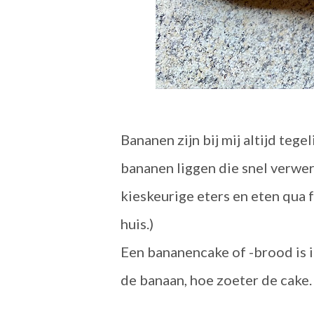
Bananen zijn bij mij altijd tegel
bananen liggen die snel verwe
kieskeurige eters en eten qua f
huis.)
Een bananencake of -brood is i
de banaan, hoe zoeter de cake