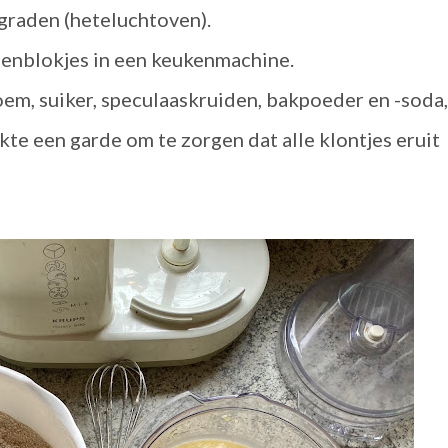
graden (heteluchtoven).
enblokjes in een keukenmachine.
em, suiker, speculaaskruiden, bakpoeder en -soda,
kte een garde om te zorgen dat alle klontjes eruit