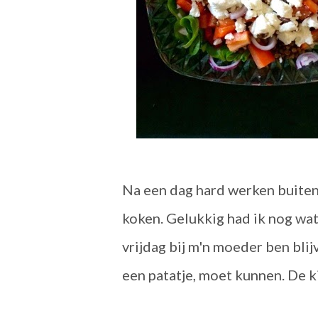
Na een dag hard werken buiten 
koken. Gelukkig had ik nog wat 
vrijdag bij m'n moeder ben blijv
een patatje, moet kunnen. De k