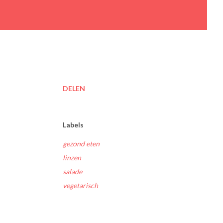
DELEN
Labels
gezond eten
linzen
salade
vegetarisch