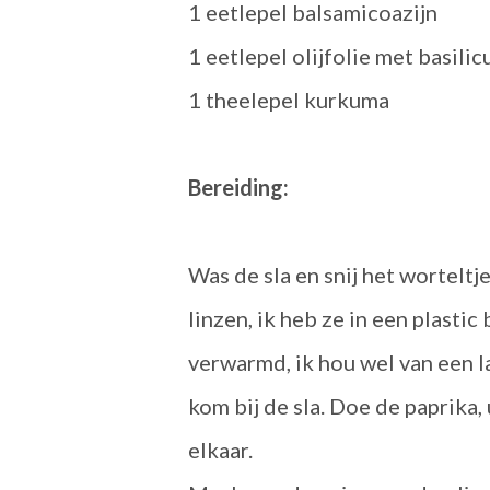
1 eetlepel balsamicoazijn
1 eetlepel olijfolie met basili
1 theelepel kurkuma
Bereiding:
Was de sla en snij het worteltj
linzen, ik heb ze in een plasti
verwarmd, ik hou wel van een l
kom bij de sla. Doe de paprika,
elkaar.