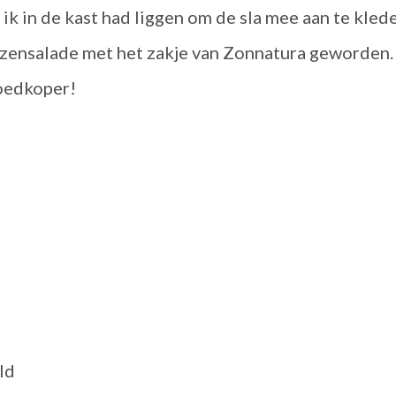
ik in de kast had liggen om de sla mee aan te kled
linzensalade met het zakje van Zonnatura geworden.
goedkoper!
ld