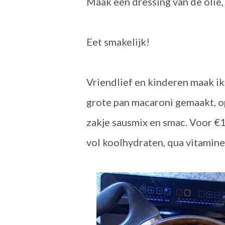
Maak een dressing van de olie, 
Eet smakelijk!
Vriendlief en kinderen maak ik 
grote pan macaroni gemaakt, op
zakje sausmix en smac. Voor €
vol koolhydraten, qua vitamine