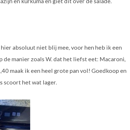
azijn en kurkuma en giet dit over de salade.
hier absoluut niet blij mee, voor hen heb ik een
 de manier zoals W. dat het liefst eet: Macaroni,
1,40 maak ik een heel grote pan vol! Goedkoop en
s scoort het wat lager.