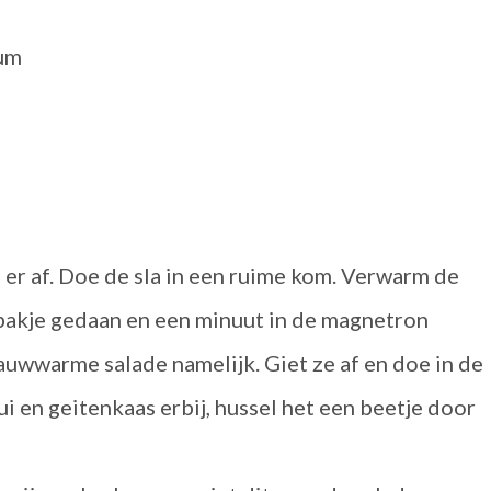
cum
e er af. Doe de sla in een ruime kom. Verwarm de
c bakje gedaan en een minuut in de magnetron
auwwarme salade namelijk. Giet ze af en doe in de
 ui en geitenkaas erbij, hussel het een beetje door