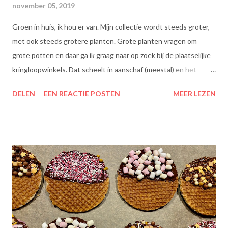
november 05, 2019
Groen in huis, ik hou er van. Mijn collectie wordt steeds groter,
met ook steeds grotere planten. Grote planten vragen om
grote potten en daar ga ik graag naar op zoek bij de plaatselijke
kringloopwinkels. Dat scheelt in aanschaf (meestal) en het
scheelt het aanboren van nieuwe grondstoffen, wat beter is
DELEN
EEN REACTIE POSTEN
MEER LEZEN
voor onze planeet, nietwaar?