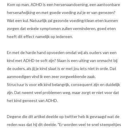
Kom op man, ADHD is een hersenaandoening, een aantoonbare
hersenafwijking en met goede voeding zul je er van genezen?
Wat een kul. Natuurlijk zal gezonde voeding/clean eten kunnen
zorgen dat enkele symptomen zullen verminderen, goed eten
heeft dit effect namelijk op iedereen.
En met de harde hand opvoeden omdat wij als ouders van een
kind met ADHD te soft zijn? Slaan is een uiting van onmacht bij
de ouders, als jij je kind slaat is er met jou iets niet in orde. Dat
aanmoedigen vind ik een zeer zorgwekkende zaak.
Structuur is voor elk kind belangrijk, consequent zijn en duidelijk
zijn. Dat neemt veel problemen weg, maar zorgt er niet voor dat
het kind geneest van ADHD.
Degene die dit artikel deelde op twitter heb ik gevraagd wat de
reden was dat hij dit deelde. "Er worden veel te snel stempeltjes