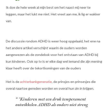
Ik doe de hele week al mijn best om het naast mij neer te
leggen, maar het lukt me niet. Het vreet aan me, ik lig er wakker
van.
De discussie rondom ADHD is weer hoog opgelaaid, het ene na
het andere artikel verschijnt waarin de ouders worden
aangewezen als de zondebok voor het ontstaan van ADHD bij
kun kinderen. Ook op tv is er elke dag wel iemand die zijn mening
klaar heeft over de tekortkomingen van de ouders
Het is de
achterbankgeneratie
, de prinsjes en prinsesjes die
overal naartoe gereden worden en overal hun zin in krijgen.
"Kinderen met een druk temperament
ontwikkelen ADHD als ouders niet streng