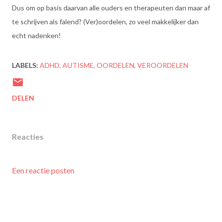
Dus om op basis daarvan alle ouders en therapeuten dan maar af
te schrijven als falend? (Ver)oordelen, zo veel makkelijker dan
echt nadenken!
LABELS:
ADHD
AUTISME
OORDELEN
VEROORDELEN
DELEN
Reacties
Een reactie posten