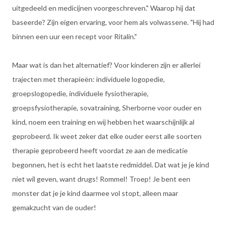
uitgedeeld en medicijnen voorgeschreven." Waarop hij dat
baseerde? Zijn eigen ervaring, voor hem als volwassene. "Hij had
binnen een uur een recept voor Ritalin."
Maar wat is dan het alternatief? Voor kinderen zijn er allerlei
trajecten met therapieën: individuele logopedie,
groepslogopedie, individuele fysiotherapie,
groepsfysiotherapie, sovatraining, Sherborne voor ouder en
kind, noem een training en wij hebben het waarschijnlijk al
geprobeerd. Ik weet zeker dat elke ouder eerst alle soorten
therapie geprobeerd heeft voordat ze aan de medicatie
begonnen, het is echt het laatste redmiddel. Dat wat je je kind
niet wil geven, want drugs! Rommel! Troep! Je bent een
monster dat je je kind daarmee vol stopt, alleen maar
gemakzucht van de ouder!