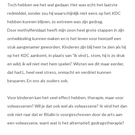
Toch hebben we het wel gedaan. Het was echt het laatste
redmiddel, zonder zou hij waarschijnlijk niet eens op het KDC
hebben kunnen blijven, zo extreem was zijn gedrag.
Door methylfenidaat heeft mijn zoon heel grote stappen in zijn
ontwikkeling kunnen maken en is het leven voor hemzelf een
stuk aangenamer geworden. Kinderen zijn blij hem te zien als hij
op het KDC aankomt, in plaats van "ik vind L. stom, hij is zo druk
en wild, ik wil niet met hem spelen". Wisten we dit maar eerder,
dat had L. heel veel stress, onmacht en verdriet kunnen
besparen. En ons als ouders ook.
Voor kinderen kan het veel effect hebben, therapie, maar voor
volwassenen? Wil je dat ook wel als volwassene? Ik vind het dan
ook niet raar dat er Ritalin is voorgeschreven door de arts aan
een volwassene, want wat is het alternatief, gedragstherapie?