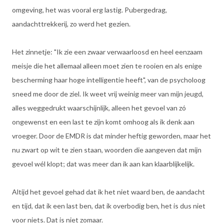
omgeving, het was vooral erg lastig. Pubergedrag,
aandachttrekkerij, zo werd het gezien.
Het zinnetje: "Ik zie een zwaar verwaarloosd en heel eenzaam
meisje die het allemaal alleen moet zien te rooien en als enige
bescherming haar hoge intelligentie heeft", van de psycholoog
sneed me door de ziel. Ik weet vrij weinig meer van mijn jeugd,
alles weggedrukt waarschijnlijk, alleen het gevoel van zó
ongewenst en een last te zijn komt omhoog als ik denk aan
vroeger. Door de EMDR is dat minder heftig geworden, maar het
nu zwart op wit te zien staan, woorden die aangeven dat mijn
gevoel wél klopt; dat was meer dan ik aan kan klaarblijkelijk.
Altijd het gevoel gehad dat ik het niet waard ben, de aandacht
en tijd, dat ik een last ben, dat ik overbodig ben, het is dus niet
voor niets. Dat is niet zomaar.