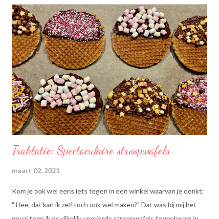
Traktatie: Spectaculaire stroopwafels
maart 02, 2021
Kom je ook wel eens iets tegen in een winkel waarvan je denkt:
" Hee, dat kan ik zelf toch ook wel maken?" Dat was bij mij het
geval toen ik de rijkelijk versierde stroopwafels tegenkwam in