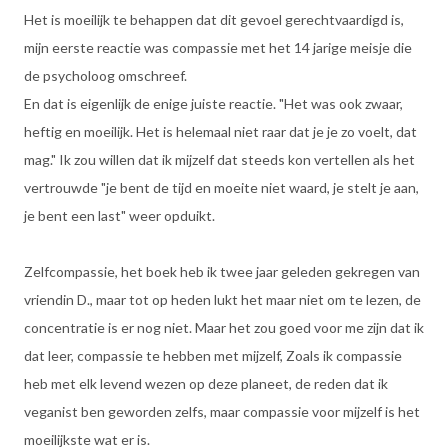
Het is moeilijk te behappen dat dit gevoel gerechtvaardigd is,
mijn eerste reactie was compassie met het 14 jarige meisje die
de psycholoog omschreef.
En dat is eigenlijk de enige juiste reactie. "Het was ook zwaar,
heftig en moeilijk. Het is helemaal niet raar dat je je zo voelt, dat
mag." Ik zou willen dat ik mijzelf dat steeds kon vertellen als het
vertrouwde "je bent de tijd en moeite niet waard, je stelt je aan,
je bent een last" weer opduikt.
Zelfcompassie, het boek heb ik twee jaar geleden gekregen van
vriendin D., maar tot op heden lukt het maar niet om te lezen, de
concentratie is er nog niet. Maar het zou goed voor me zijn dat ik
dat leer, compassie te hebben met mijzelf, Zoals ik compassie
heb met elk levend wezen op deze planeet, de reden dat ik
veganist ben geworden zelfs, maar compassie voor mijzelf is het
moeilijkste wat er is.