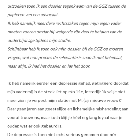
uitzoeken toen ik een dossier tegenkwam van de GGZ tussen de
papieren van een advocaat.
Ik heb namelijk meerdere rechtszaken tegen mijn eigen vader
moeten voeren omdat hij weigerde zijn deel te betalen van de
ouderbijdrage tijdens mijn studie.
Schijnbaar heb ik toen ook mijn dossier bij de GGZ op moeten
vragen, wat nou precies de relevantie is snap ik niet helemaal,
maar afijn. Ik had het dossier en las het door.
Ik heb namelijk eerder een depressie gehad, getriggerd doordat
mijn vader mij in de steek liet op m'n 14e, letterlijk "ik wil je niet
meer zien, je verpest mijn relatie met M. (zijn nieuwe vrouw)."
Daar gaan jaren aan geestelijke en lichamelijke mishandeling aan
vooraf trouwens, maar toch blijf je héél erg lang loyaal naar je
ouder, wat er ook gebeurd is.
De depressie is toen niet echt serieus genomen door m'n