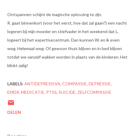
Ontspannen schijnt de magische oplossing te zijn.
R. gaat binnenkort (voor het eerst, hoe dat zal gaan?) een nacht
logeren bij mijn moeder en stiefvader in het weekend dat L.
logeert bij het expertisecentrum. Dan kunnen W. en ik even
weg. Helemaal weg. Of gewoon thuis blijven en in bed blijven
totdat we vanzelf wakker worden in plaats van de kinderen. Het
klinkt zalig!
LABELS:
ANTIDEPRESSIVA
COMPASSIE
DEPRESSIE
EMDR
MEDICATIE
PTSS
SUICIDE
ZELFCOMPASSIE
DELEN
Reacties