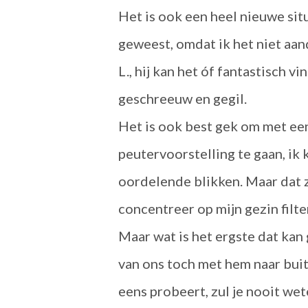
Het is ook een heel nieuwe situ
geweest, omdat ik het niet aan
L., hij kan het óf fantastisch v
geschreeuw en gegil.
Het is ook best gek om met een
peutervoorstelling te gaan, ik
oordelende blikken. Maar dat zi
concentreer op mijn gezin filter
Maar wat is het ergste dat kan 
van ons toch met hem naar buiten
eens probeert, zul je nooit wet