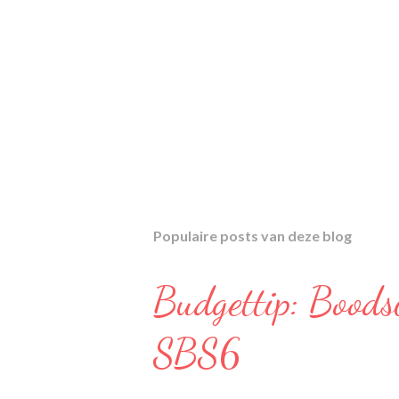
Populaire posts van deze blog
Budgettip: Boods
SBS6