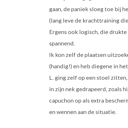
gaan, de paniek sloeg toe bij
(lang leve de krachttraining di
Ergens ook logisch, die drukte 
spannend.
Ik kon zelf de plaatsen uitzoe
(handig!) en heb diegene in he
L. ging zelf op een stoel zitte
in zijn nek gedrapeerd, zoals hi
capuchon op als extra bescherm
en wennen aan de situatie.