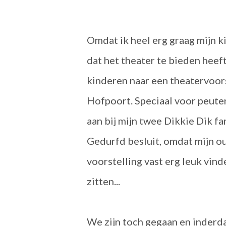
Omdat ik heel erg graag mijn k
dat het theater te bieden heeft
kinderen naar een theatervoors
Hofpoort. Speciaal voor peuter
aan bij mijn twee Dikkie Dik fa
Gedurfd besluit, omdat mijn ou
voorstelling vast erg leuk vin
zitten...
We zijn toch gegaan en inderda