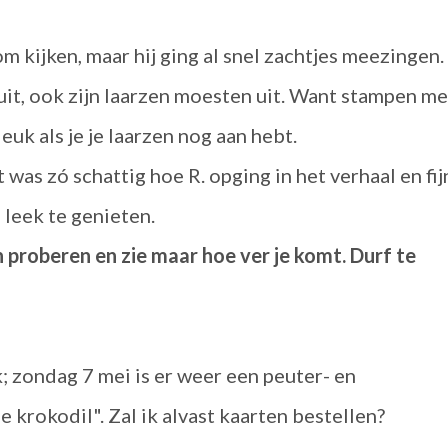
m kijken, maar hij ging al snel zachtjes meezingen.
 uit, ook zijn laarzen moesten uit. Want stampen me
leuk als je je laarzen nog aan hebt.
 was zó schattig hoe R. opging in het verhaal en fij
 leek te genieten.
 proberen en zie maar hoe ver je komt. Durf te
; zondag 7 mei is er weer een peuter- en
 krokodil". Zal ik alvast kaarten bestellen?