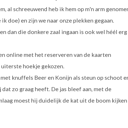
 hem, al schreeuwend heb ik hem op m'n arm genome
e ik doe) en zijn we naar onze plekken gegaan.
en dan die donkere zaal ingaan is ook wel héél erg
ken online met het reserveren van de kaarten
t uiterste hoekje gekozen.
n, met knuffels Beer en Konijn als steun op schoot e
j dat zo graag heeft. De jas bleef aan, met de
laag moest hij duidelijk de kat uit de boom kijken