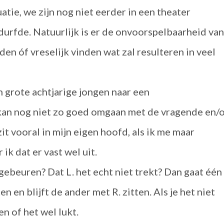
atie, we zijn nog niet eerder in een theater
durfde. Natuurlijk is er de onvoorspelbaarheid van
inden óf vreselijk vinden wat zal resulteren in veel
 grote achtjarige jongen naar een
 kan nog niet zo goed omgaan met de vragende en/
t vooral in mijn eigen hoofd, als ik me maar
 ik dat er vast wel uit.
gebeuren? Dat L. het echt niet trekt? Dan gaat één
 en blijft de ander met R. zitten. Als je het niet
en of het wel lukt.