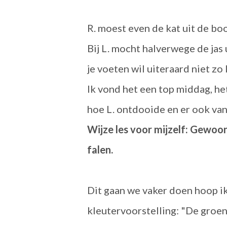
R. moest even de kat uit de boo
Bij L. mocht halverwege de jas
je voeten wil uiteraard niet zo 
Ik vond het een top middag, het
hoe L. ontdooide en er ook van
Wijze les voor mijzelf: Gewoon
falen.
Dit gaan we vaker doen hoop ik
kleutervoorstelling: "De groene