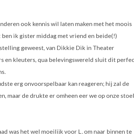
inderen ook kennis wil laten maken met het moois
 ben ik gister middag met vriend en beide(!)
telling geweest, van Dikkie Dik in Theater
s en kleuters, qua belevingswereld sluit dit perfe
ns.
dste erg onvoorspelbaar kan reageren; hij zal de
den, maar de drukte er omheen eer we op onze stoe
ad was het wel moeilijk voor L. om naar binnen te