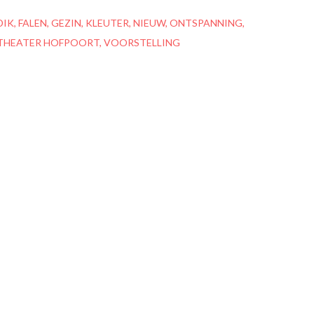
DIK
FALEN
GEZIN
KLEUTER
NIEUW
ONTSPANNING
THEATER HOFPOORT
VOORSTELLING