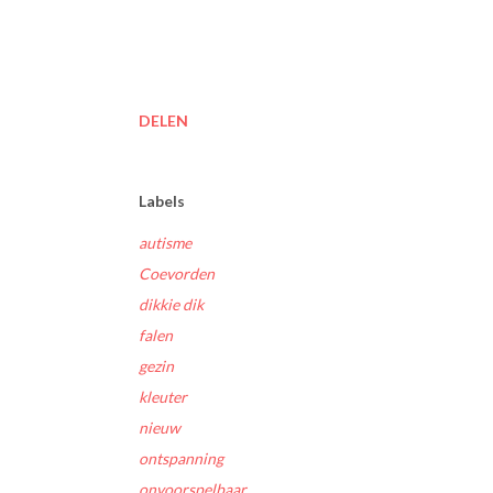
DELEN
Labels
autisme
Coevorden
dikkie dik
falen
gezin
kleuter
nieuw
ontspanning
onvoorspelbaar