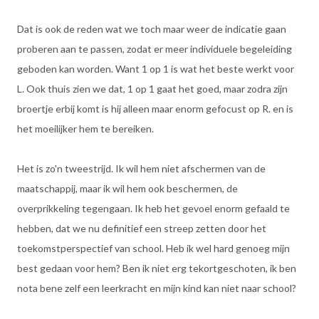
Dat is ook de reden wat we toch maar weer de indicatie gaan
proberen aan te passen, zodat er meer individuele begeleiding
geboden kan worden. Want 1 op 1 is wat het beste werkt voor
L. Ook thuis zien we dat, 1 op 1 gaat het goed, maar zodra zijn
broertje erbij komt is hij alleen maar enorm gefocust op R. en is
het moeilijker hem te bereiken.
Het is zo'n tweestrijd. Ik wil hem niet afschermen van de
maatschappij, maar ik wil hem ook beschermen, de
overprikkeling tegengaan. Ik heb het gevoel enorm gefaald te
hebben, dat we nu definitief een streep zetten door het
toekomstperspectief van school. Heb ik wel hard genoeg mijn
best gedaan voor hem? Ben ik niet erg tekortgeschoten, ik ben
nota bene zelf een leerkracht en mijn kind kan niet naar school?