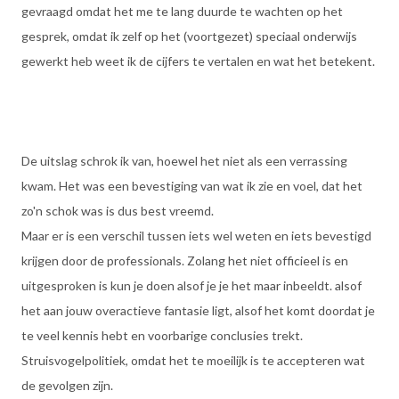
gevraagd omdat het me te lang duurde te wachten op het
gesprek, omdat ik zelf op het (voortgezet) speciaal onderwijs
gewerkt heb weet ik de cijfers te vertalen en wat het betekent.
De uitslag schrok ik van, hoewel het niet als een verrassing
kwam. Het was een bevestiging van wat ik zie en voel, dat het
zo'n schok was is dus best vreemd.
Maar er is een verschil tussen iets wel weten en iets bevestigd
krijgen door de professionals. Zolang het niet officieel is en
uitgesproken is kun je doen alsof je je het maar inbeeldt. alsof
het aan jouw overactieve fantasie ligt, alsof het komt doordat je
te veel kennis hebt en voorbarige conclusies trekt.
Struisvogelpolitiek, omdat het te moeilijk is te accepteren wat
de gevolgen zijn.