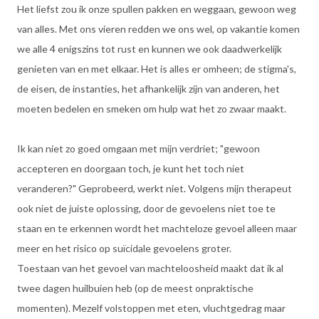
Het liefst zou ik onze spullen pakken en weggaan, gewoon weg
van alles. Met ons vieren redden we ons wel, op vakantie komen
we alle 4 enigszins tot rust en kunnen we ook daadwerkelijk
genieten van en met elkaar. Het is alles er omheen; de stigma's,
de eisen, de instanties, het afhankelijk zijn van anderen, het
moeten bedelen en smeken om hulp wat het zo zwaar maakt.
Ik kan niet zo goed omgaan met mijn verdriet; "gewoon
accepteren en doorgaan toch, je kunt het toch niet
veranderen?" Geprobeerd, werkt niet. Volgens mijn therapeut
ook niet de juiste oplossing, door de gevoelens niet toe te
staan en te erkennen wordt het machteloze gevoel alleen maar
meer en het risico op suïcidale gevoelens groter.
Toestaan van het gevoel van machteloosheid maakt dat ik al
twee dagen huilbuien heb (op de meest onpraktische
momenten). Mezelf volstoppen met eten, vluchtgedrag maar