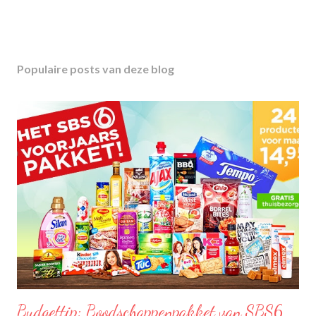
Populaire posts van deze blog
Budgettip: Boodschappenpakket van SBS6