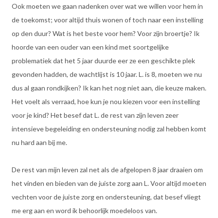
Ook moeten we gaan nadenken over wat we willen voor hem in
de toekomst; voor altijd thuis wonen of toch naar een instelling
op den duur? Wat is het beste voor hem? Voor zijn broertje? Ik
hoorde van een ouder van een kind met soortgelijke
problematiek dat het 5 jaar duurde eer ze een geschikte plek
gevonden hadden, de wachtlijst is 10 jaar. L. is 8, moeten we nu
dus al gaan rondkijken? Ik kan het nog niet aan, die keuze maken.
Het voelt als verraad, hoe kun je nou kiezen voor een instelling
voor je kind? Het besef dat L. de rest van zijn leven zeer
intensieve begeleiding en ondersteuning nodig zal hebben komt
nu hard aan bij me.
De rest van mijn leven zal net als de afgelopen 8 jaar draaien om
het vinden en bieden van de juiste zorg aan L. Voor altijd moeten
vechten voor de juiste zorg en ondersteuning, dat besef vliegt
me erg aan en word ik behoorlijk moedeloos van.