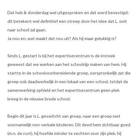
Dat heb ik donderdag wel uitgesproken en dat werd bevestigd;
dit betekent wel definitief een streep door het idee dat L. ooit
naar school zal gaan.
Ja nou en, wat maakt dat nou uit? Als hij maar gelukkig is?
Sinds L. gestart is bij het expertisecentrum is de insteek
geweest dat we werken aan het schoolrijp maken van hem. Hij
startte in de schoolvoorbereidende groep, oorspronkelijk zat die
groep ook daadwerkelijk in een lokaal van een school, totdat de
samenwerking ophield en het expertisecentrum geen plek
kreeg in de nieuwe brede school.
Begin dit jaar is L. geswitcht van groep, naar een groep met
voornamelijk non-verbale kinderen. Dit deed hem zichtbaar goed
(m.n. de rust), hij hoefde minder te vechten voor zijn plek, hij