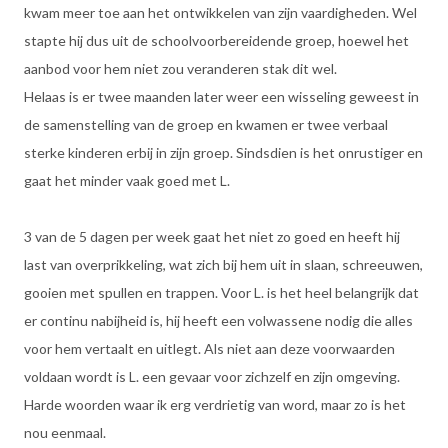
kwam meer toe aan het ontwikkelen van zijn vaardigheden. Wel
stapte hij dus uit de schoolvoorbereidende groep, hoewel het
aanbod voor hem niet zou veranderen stak dit wel.
Helaas is er twee maanden later weer een wisseling geweest in
de samenstelling van de groep en kwamen er twee verbaal
sterke kinderen erbij in zijn groep. Sindsdien is het onrustiger en
gaat het minder vaak goed met L.
3 van de 5 dagen per week gaat het niet zo goed en heeft hij
last van overprikkeling, wat zich bij hem uit in slaan, schreeuwen,
gooien met spullen en trappen. Voor L. is het heel belangrijk dat
er continu nabijheid is, hij heeft een volwassene nodig die alles
voor hem vertaalt en uitlegt. Als niet aan deze voorwaarden
voldaan wordt is L. een gevaar voor zichzelf en zijn omgeving.
Harde woorden waar ik erg verdrietig van word, maar zo is het
nou eenmaal.