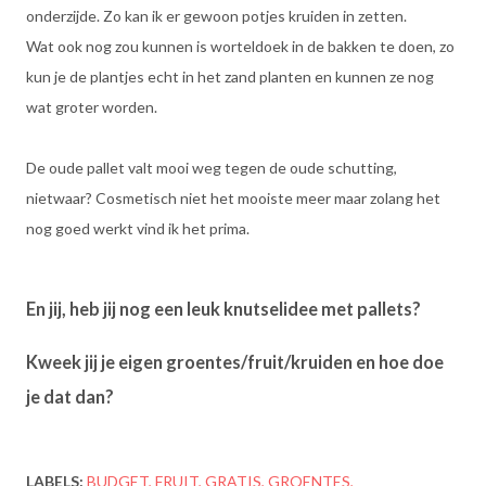
onderzijde. Zo kan ik er gewoon potjes kruiden in zetten.
Wat ook nog zou kunnen is worteldoek in de bakken te doen, zo
kun je de plantjes echt in het zand planten en kunnen ze nog
wat groter worden.
De oude pallet valt mooi weg tegen de oude schutting,
nietwaar? Cosmetisch niet het mooiste meer maar zolang het
nog goed werkt vind ik het prima.
En jij, heb jij nog een leuk knutselidee met pallets?
Kweek jij je eigen groentes/fruit/kruiden en hoe doe
je dat dan?
LABELS:
BUDGET
FRUIT
GRATIS
GROENTES