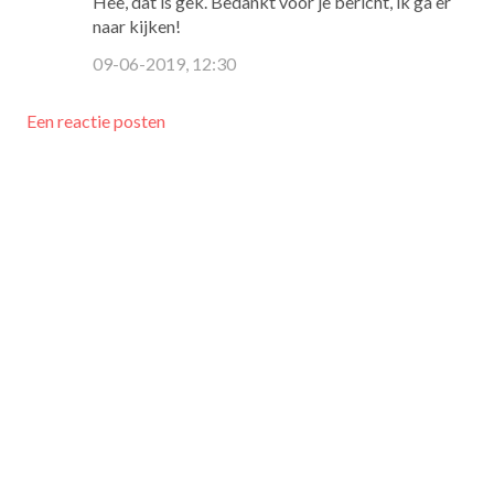
Hee, dat is gek. Bedankt voor je bericht, ik ga er
naar kijken!
09-06-2019, 12:30
Een reactie posten