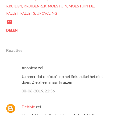
KRUIDEN
KRUIDENREK
MOESTUIN
MOESTUINTJE
PALLET
PALLETS
UPCYCLING
DELEN
Reacties
Anoniem zei…
Jammer dat de foto's op het linkartikel het niet
doen. Zie alleen maar kruizen
08-06-2019, 22:56
Debbie
zei…