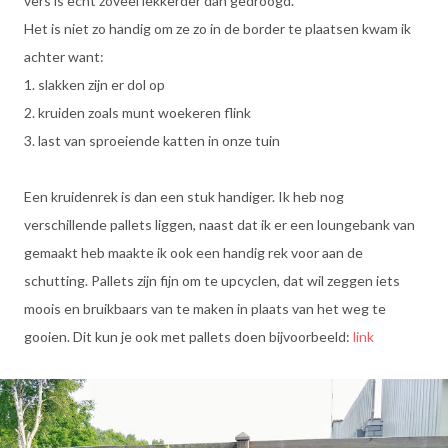
vers is echt zoveel lekkerder dan gedroogd.
Het is niet zo handig om ze zo in de border te plaatsen kwam ik
achter want:
1. slakken zijn er dol op
2. kruiden zoals munt woekeren flink
3. last van sproeiende katten in onze tuin
Een kruidenrek is dan een stuk handiger. Ik heb nog
verschillende pallets liggen, naast dat ik er een loungebank van
gemaakt heb maakte ik ook een handig rek voor aan de
schutting. Pallets zijn fijn om te upcyclen, dat wil zeggen iets
moois en bruikbaars van te maken in plaats van het weg te
gooien. Dit kun je ook met pallets doen bijvoorbeeld:
link