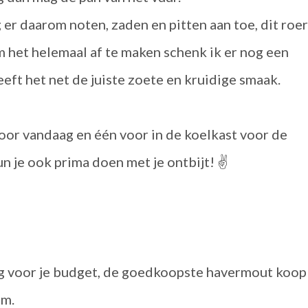
 er daarom noten, zaden en pitten aan toe, dit roer
Om het helemaal af te maken schenk ik er nog een
eft het net de juiste zoete en kruidige smaak.
voor vandaag en één voor in de koelkast voor de
n je ook prima doen met je ontbijt! ✌
ig voor je budget, de goedkoopste havermout koop
am.