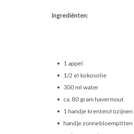
Ingrediënten:
1 appel
1/2 el kokosolie
300 ml water
ca. 80 gram havermout
1 handje krenten/rozijnen
handje zonnebloempitten