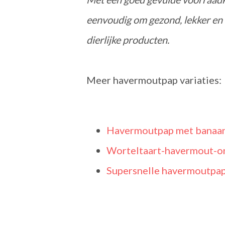
eenvoudig om gezond, lekker en 
dierlijke producten.
Meer havermoutpap variaties:
Havermoutpap met banaan
Worteltaart-havermout-on
Supersnelle havermoutpap