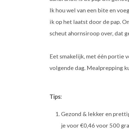
Ik hou wel van een bite en voeg
ik op het laatst door de pap. 
scheut ahornsiroop over, dat ge
Eet smakelijk, met één portie 
volgende dag. Mealprepping ku
Tips:
Gezond & lekker en prett
je voor €0,46 voor 500 gr