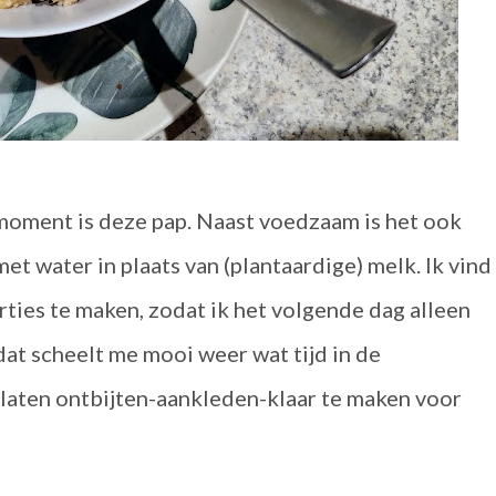
 moment is deze pap. Naast voedzaam is het ook
et water in plaats van (plantaardige) melk. Ik vind
ties te maken, zodat ik het volgende dag alleen
at scheelt me mooi weer wat tijd in de
 laten ontbijten-aankleden-klaar te maken voor