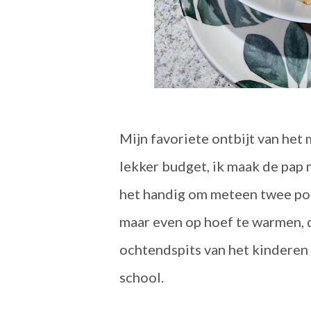
Mijn favoriete ontbijt van het
lekker budget, ik maak de pap m
het handig om meteen twee por
maar even op hoef te warmen, d
ochtendspits van het kinderen
school.