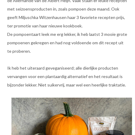
de Allerhande van de Albert Heijn. Vaak staan er leuke recepten
met seizoensproducten in, zoals pompoen deze maand. Ook
geeft Miljuschka Witzenhausen haar 3 favoriete recepten prijs,
ter promotie van haar nieuwe kookboek.
De pompoentaart leek me erg lekker, ik heb laatst 3 mooie grote
pompoenen gekregen en had nog voldoende om dit recept uit
te proberen.
Ik heb het uiteraard geveganiseerd; alle dierlijke producten
vervangen voor een plantaardig alternatief en het resultaat is
bijzonder lekker. Niet suikervrij, maar wel een heerlijke traktatie.