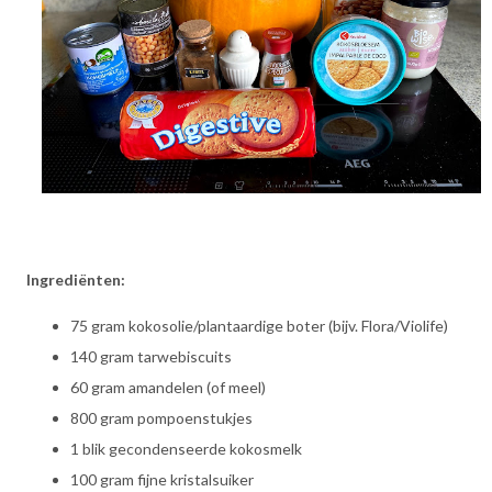
Ingrediënten:
75 gram kokosolie/plantaardige boter (bijv. Flora/Violife)
140 gram tarwebiscuits
60 gram amandelen (of meel)
800 gram pompoenstukjes
1 blik gecondenseerde kokosmelk
100 gram fijne kristalsuiker