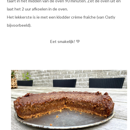
taart in het midden van de oven 90 minuten. Zet de oven uit en
laat het 2 uur afkoelen in de oven.
Het lekkerste is ie met een klodder crème fraîche (van Oatly
bijvoorbeeld).
Eet smakelijk! 💚