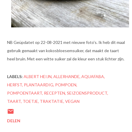
NB Geüpdatet op 22-08-2021 met nieuwe foto's. Ik heb dit maal
gebruik gemaakt van kokosbloesemsuiker, dat maakt de taart
heel bruin. Met een witte suiker zal de kleur een stuk lichter zijn.
LABELS:
ALBERT HEIJN
ALLERHANDE
AQUAFABA
HERFST
PLANTAARDIG
POMPOEN
POMPOENTAART
RECEPTEN
SEIZOENSPRODUCT
TAART
TOETJE
TRAKTATIE
VEGAN
DELEN