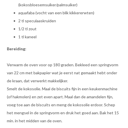
(kokosbloesemsuiker/palmsuiker)
aquafaba (vocht van een blik kikkererwten)
2 tl speculaaskruiden
1/2 tl zout
1 tl kaneel
Bereiding:
Verwarm de oven voor op 180 graden. Bekleed een springvorm
van 22 cm met bakpapier wat je eerst nat gemaakt hebt onder
de kraan, dat verwerkt makkelijker.
Smelt de kokosolie. Maal de biscuits fijn in een keukenmachine
(of hakmolen) en zet even apart. Maal dan de amandelen fijn,
voeg toe aan de biscuits en meng de kokosolie erdoor. Schep
het mengsel in de springvorm en druk het goed aan. Bak het 15
min. in het midden van de oven.