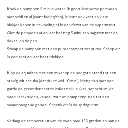
Kook de pompoen 8 min in water. Ik gebruikte verse pompoen
met schil en al (want biologisch), je kunt ook kant en klare
blokjes kopen in de koeling of in de vriezer van de supermarkt.
Giet de pompoen af en laat het nog 5 minuten nagaren met de
deksel op de pan.
Stamp de pompoen met een pureestamper tot puree. Schep dit
in een zeef en laat het uitlekken.
Klop de aquafaba met een mixer op de hoogste stand tot een
stevig wit schuim (dat duurt wel 10 min.). Meng dan met een
garde de gecondenseerde kokosmelk, suiker, het schuim, de
speculaaskruiden, kaneel, zout en pompoenpuree tot een
samenhangend geheel. Schenk dit in de springvorm.
Verlaag de temperatuur van de oven naar 150 graden en ban de